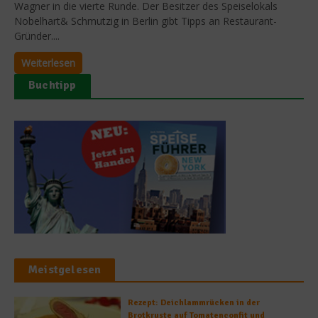
Wagner in die vierte Runde. Der Besitzer des Speiselokals
Nobelhart& Schmutzig in Berlin gibt Tipps an Restaurant-
Gründer....
Weiterlesen
Buchtipp
Meistgelesen
Rezept: Deichlammrücken in der
Brotkruste auf Tomatenconfit und