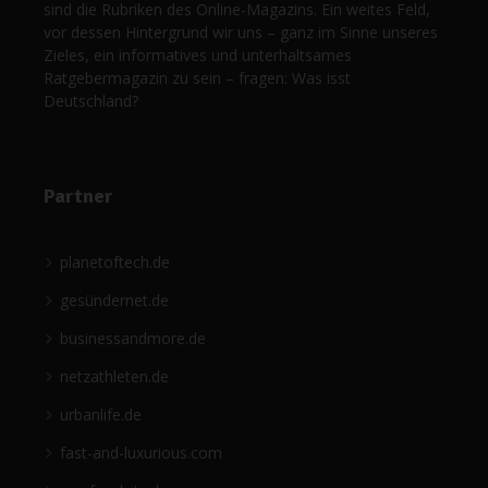
sind die Rubriken des Online-Magazins. Ein weites Feld,
vor dessen Hintergrund wir uns – ganz im Sinne unseres
Zieles, ein informatives und unterhaltsames
Ratgebermagazin zu sein – fragen: Was isst
Deutschland?
Partner
planetoftech.de
gesündernet.de
businessandmore.de
netzathleten.de
urbanlife.de
fast-and-luxurious.com