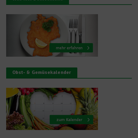
Obst- & Gemüsekalender