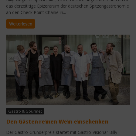
das derzeititige Epizentrum der deutschen Spitzengastronomie
an den Check Point Charlie in...
Weiterlesen
Gastro & Gourmet
Den Gästen reinen Wein einschenken
Der Gastro-Gründerpreis startet mit Gastro-Visionär Billy