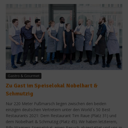
Gastro & Gourmet
Zu Gast im Speiselokal Nobelhart &
Schmutzig
Nur 220 Meter Fußmarsch liegen zwischen den beiden
einzigen deutschen Vertretern unter den World´s 50 Best
Restaurants 2021: Dem Restaurant Tim Raue (Platz 31) und
dem Nobelhart & Schmutzig (Platz 45). Wir haben letzterem,
Billy Wagners Speiselokal, einen Besuch abgestattet und uns in