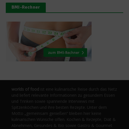
BMI-Rechner
worlds of food
ist eine kulinarische Reise durch das Netz
und liefert relevante Informationen zu gesundem Essen
und Trinken sowie spannende Interviews mit
Spitzenköchen und ihre besten Rezepte. Unter dem
Motto „gemeinsam genießen“ bleiben hier keine
kulinarischen Wünsche offen. Kochen & Rezepte, Diät &
Abnehmen, Gesundes & Bio sowie Gastro & Gourmet