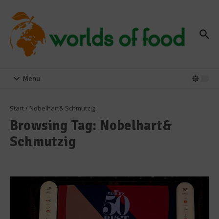
Zum Inhalt springen
Menu
Start
/
Nobelhart& Schmutzig
Browsing Tag: Nobelhart&
Schmutzig