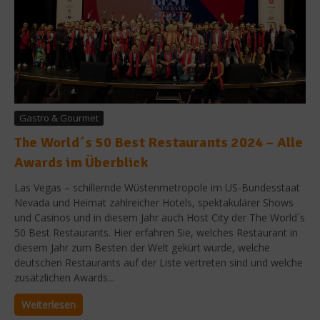
Gastro & Gourmet
The World´s 50 Best Restaurants 2024 – Alle
Awards im Überblick
Las Vegas – schillernde Wüstenmetropole im US-Bundesstaat
Nevada und Heimat zahlreicher Hotels, spektakulärer Shows
und Casinos und in diesem Jahr auch Host City der The World´s
50 Best Restaurants. Hier erfahren Sie, welches Restaurant in
diesem Jahr zum Besten der Welt gekürt wurde, welche
deutschen Restaurants auf der Liste vertreten sind und welche
zusätzlichen Awards...
Weiterlesen