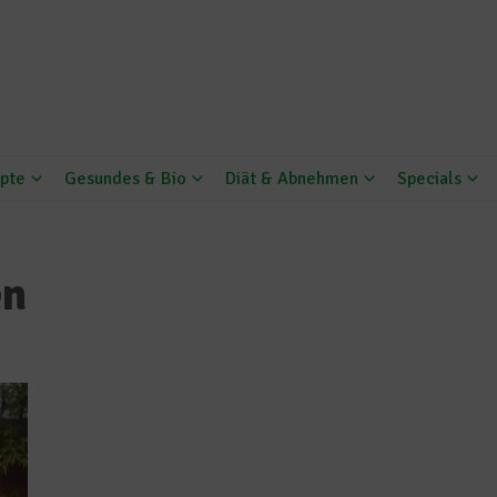
pte
Gesundes & Bio
Diät & Abnehmen
Specials
en