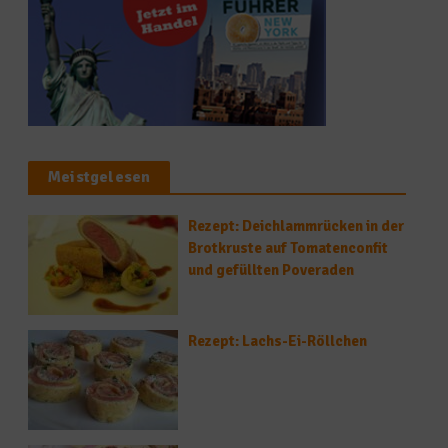
Meistgelesen
Rezept: Deichlammrücken in der
Brotkruste auf Tomatenconfit
und gefüllten Poveraden
Rezept: Lachs-Ei-Röllchen