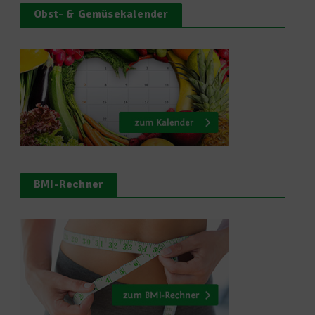
Obst- & Gemüsekalender
BMI-Rechner