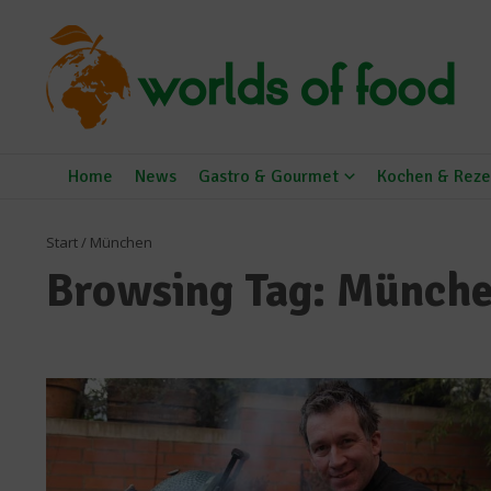
Zum Inhalt springen
Home
News
Gastro & Gourmet
Kochen & Reze
Start
/
München
Browsing Tag: Münch