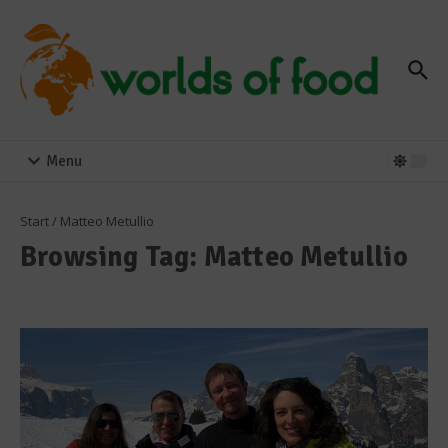
Zum Inhalt springen
Menu
Start
/
Matteo Metullio
Browsing Tag: Matteo Metullio