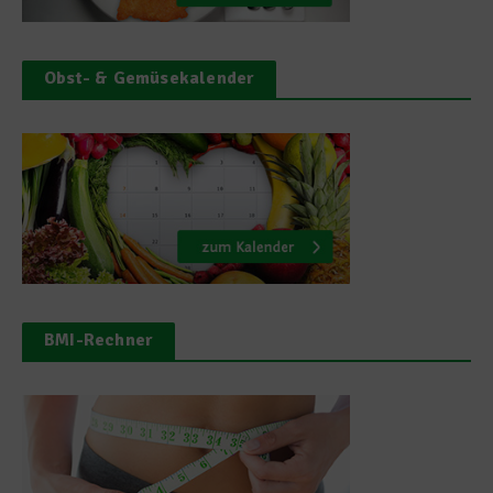
Obst- & Gemüsekalender
BMI-Rechner