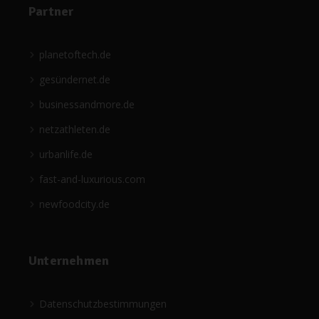
Partner
planetoftech.de
gesündernet.de
businessandmore.de
netzathleten.de
urbanlife.de
fast-and-luxurious.com
newfoodcity.de
Unternehmen
Datenschutzbestimmungen