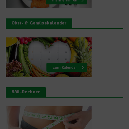
Obst- & Gemüsekalender
BMI-Rechner