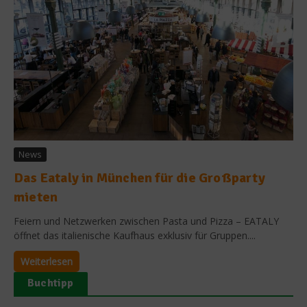
News
Das Eataly in München für die Großparty
mieten
Feiern und Netzwerken zwischen Pasta und Pizza – EATALY
öffnet das italienische Kaufhaus exklusiv für Gruppen....
Weiterlesen
Buchtipp