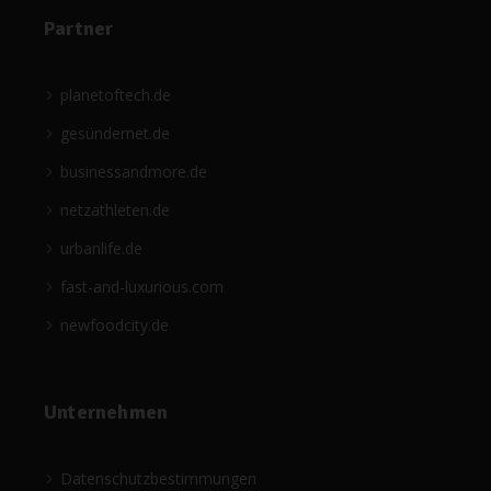
Partner
planetoftech.de
gesündernet.de
businessandmore.de
netzathleten.de
urbanlife.de
fast-and-luxurious.com
newfoodcity.de
Unternehmen
Datenschutzbestimmungen