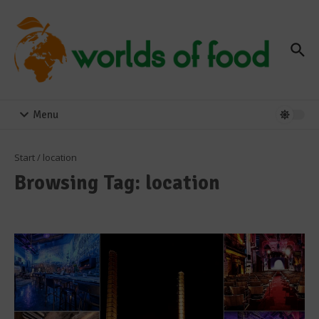
Zum Inhalt springen
Menu
Start
/
location
Browsing Tag: location