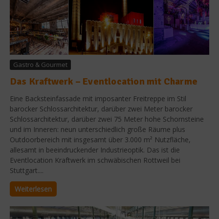
Gastro & Gourmet
Das Kraftwerk – Eventlocation mit Charme
Eine Backsteinfassade mit imposanter Freitreppe im Stil
barocker Schlossarchitektur, darüber zwei Meter barocker
Schlossarchitektur, darüber zwei 75 Meter hohe Schornsteine
und im Inneren: neun unterschiedlich große Räume plus
Outdoorbereich mit insgesamt über 3.000 m² Nutzfläche,
allesamt in beeindruckender Industrieoptik. Das ist die
Eventlocation Kraftwerk im schwäbischen Rottweil bei
Stuttgart....
Weiterlesen