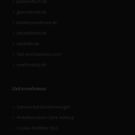
planetoftech.de
gesündernet.de
businessandmore.de
netzathleten.de
urbanlife.de
fast-and-luxurious.com
newfoodcity.de
Unternehmen
Datenschutzbestimmungen
Redaktionsbüro Derk Hoberg
Cookie-Richtlinie (EU)