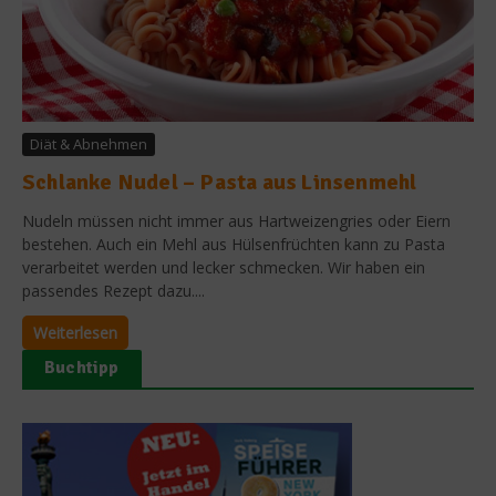
Diät & Abnehmen
Schlanke Nudel – Pasta aus Linsenmehl
Nudeln müssen nicht immer aus Hartweizengries oder Eiern
bestehen. Auch ein Mehl aus Hülsenfrüchten kann zu Pasta
verarbeitet werden und lecker schmecken. Wir haben ein
passendes Rezept dazu....
Weiterlesen
Buchtipp