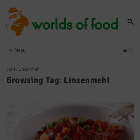
Zum Inhalt springen
Menu
Start
/
Linsenmehl
Browsing Tag: Linsenmehl