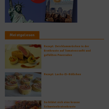
Meistgelesen
Rezept: Deichlammrücken in der
Brotkruste auf Tomatenconfit und
gefüllten Poveraden
Rezept: Lachs-Ei-Röllchen
So bildet sich eine krosse
Schweinebratenkruste