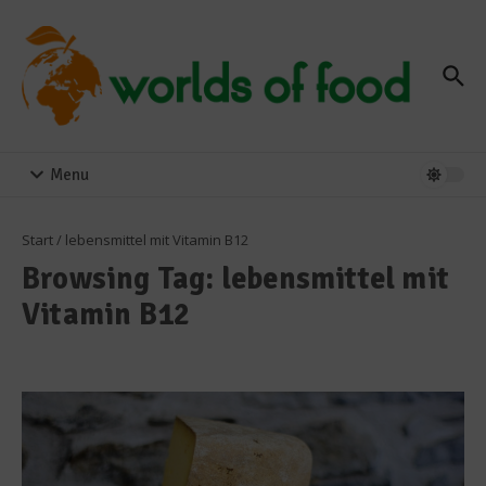
Zum Inhalt springen
Menu
Start
/
lebensmittel mit Vitamin B12
Browsing Tag: lebensmittel mit
Vitamin B12