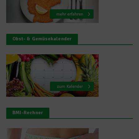
Obst- & Gemüsekalender
BMI-Rechner