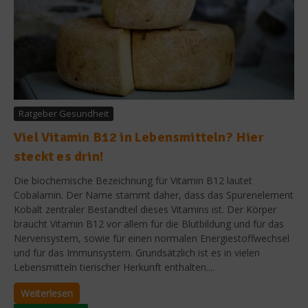
Ratgeber Gesundheit
Viel Vitamin B12 in Lebensmitteln? Hier
steckt es drin!
Die biochemische Bezeichnung für Vitamin B12 lautet
Cobalamin. Der Name stammt daher, dass das Spurenelement
Kobalt zentraler Bestandteil dieses Vitamins ist. Der Körper
braucht Vitamin B12 vor allem für die Blutbildung und für das
Nervensystem, sowie für einen normalen Energiestoffwechsel
und für das Immunsystem. Grundsätzlich ist es in vielen
Lebensmitteln tierischer Herkunft enthalten....
Weiterlesen