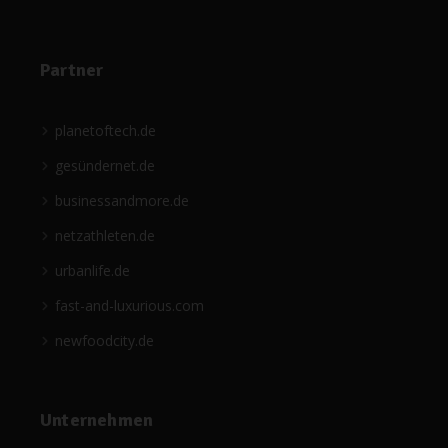
Partner
planetoftech.de
gesündernet.de
businessandmore.de
netzathleten.de
urbanlife.de
fast-and-luxurious.com
newfoodcity.de
Unternehmen