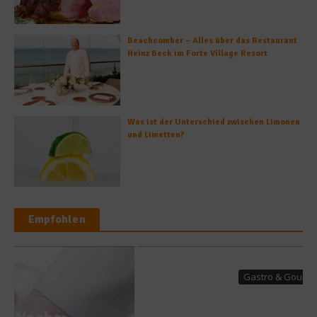
Beachcomber – Alles über das Restaurant
Heinz Beck im Forte Village Resort
Was ist der Unterschied zwischen Limonen
und Limetten?
Empfohlen
Gastro & Gourmet
World´s 50 Best