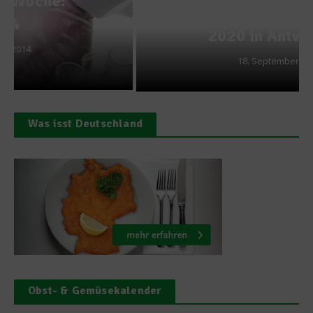
Restaurants – Verleihung
2020 in Antwerpen
18. September 2019
Was isst Deutschland
Obst- & Gemüsekalender