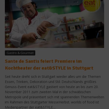
Gastro & Gourmet
Sante de Santis feiert Premiere im
Kochtheater der eat&STYLE in Stuttgart
Seit heute dreht sich in Stuttgart wieder alles um die Themen
Essen, Trinken, Dekoration und Stil: Deutschlands größtes
Genuss-Event eat&STYLE gastiert von heute an bis zum 20.
November 2011 zum zweiten Mal in der schwäbischen
Metropole und präsentiert sich mit spannenden Themenwelten
im Rahmen des Stuttgarter MesseHerbst. worlds of food ist
Medienpartner der eat&STYLE....