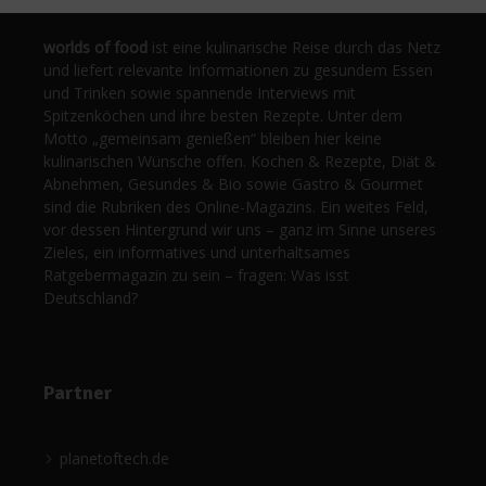
worlds of food
ist eine kulinarische Reise durch das Netz
und liefert relevante Informationen zu gesundem Essen
und Trinken sowie spannende Interviews mit
Spitzenköchen und ihre besten Rezepte. Unter dem
Motto „gemeinsam genießen“ bleiben hier keine
kulinarischen Wünsche offen. Kochen & Rezepte, Diät &
Abnehmen, Gesundes & Bio sowie Gastro & Gourmet
sind die Rubriken des Online-Magazins. Ein weites Feld,
vor dessen Hintergrund wir uns – ganz im Sinne unseres
Zieles, ein informatives und unterhaltsames
Ratgebermagazin zu sein – fragen: Was isst
Deutschland?
Partner
planetoftech.de