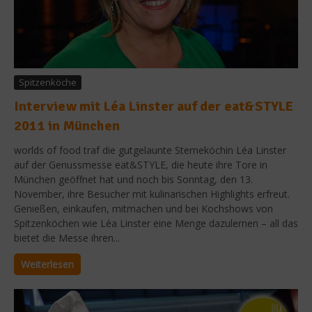
Spitzenköche
Interview mit Léa Linster auf der eat&STYLE
2011 in München
worlds of food traf die gutgelaunte Sterneköchin Léa Linster
auf der Genussmesse eat&STYLE, die heute ihre Tore in
München geöffnet hat und noch bis Sonntag, den 13.
November, ihre Besucher mit kulinarischen Highlights erfreut.
Genießen, einkaufen, mitmachen und bei Kochshows von
Spitzenköchen wie Léa Linster eine Menge dazulernen – all das
bietet die Messe ihren...
Weiterlesen