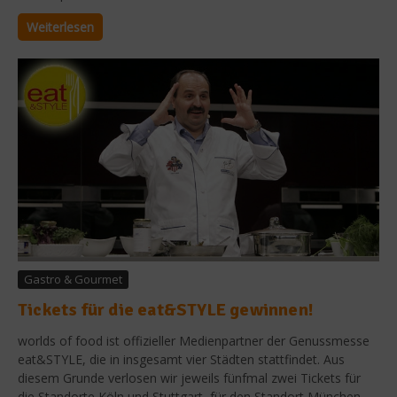
Weiterlesen
Gastro & Gourmet
Tickets für die eat&STYLE gewinnen!
worlds of food ist offizieller Medienpartner der Genussmesse
eat&STYLE, die in insgesamt vier Städten stattfindet. Aus
diesem Grunde verlosen wir jeweils fünfmal zwei Tickets für
die Standorte Köln und Stuttgart, für den Standort München