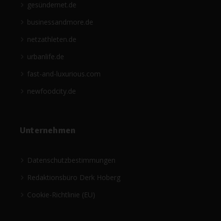
gesündernet.de
businessandmore.de
netzathleten.de
urbanlife.de
fast-and-luxurious.com
newfoodcity.de
Unternehmen
Datenschutzbestimmungen
Redaktionsbüro Derk Hoberg
Cookie-Richtlinie (EU)