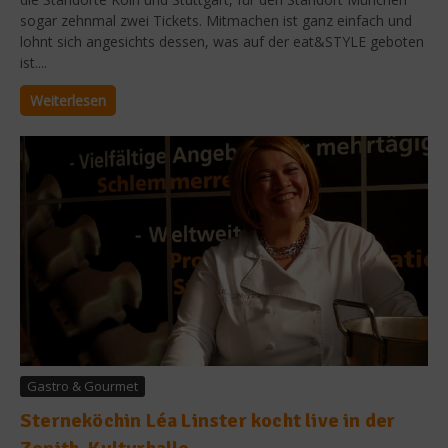
sogar zehnmal zwei Tickets. Mitmachen ist ganz einfach und
lohnt sich angesichts dessen, was auf der eat&STYLE geboten
ist....
Weiterlesen
Gastro & Gourmet
Sterneköchin Léa Linster kocht live in der