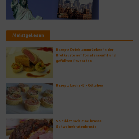
Meistgelesen
Rezept: Deichlammrücken in der
Brotkruste auf Tomatenconfit und
gefüllten Poveraden
Rezept: Lachs-Ei-Röllchen
So bildet sich eine krosse
Schweinebratenkruste