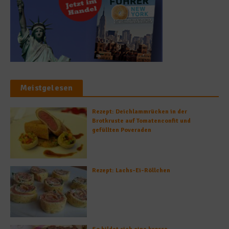
Meistgelesen
Rezept: Deichlammrücken in der
Brotkruste auf Tomatenconfit und
gefüllten Poveraden
Rezept: Lachs-Ei-Röllchen