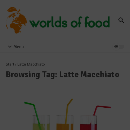
Zum Inhalt springen
Menu
Start
/
Latte Macchiato
Browsing Tag: Latte Macchiato