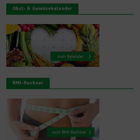
Obst- & Gemüsekalender
BMI-Rechner