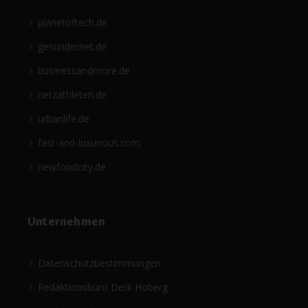
planetoftech.de
gesündernet.de
businessandmore.de
netzathleten.de
urbanlife.de
fast-and-luxurious.com
newfoodcity.de
Unternehmen
Datenschutzbestimmungen
Redaktionsbüro Derk Hoberg