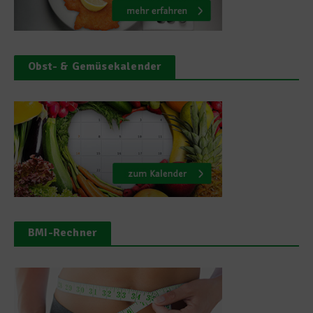
Obst- & Gemüsekalender
BMI-Rechner