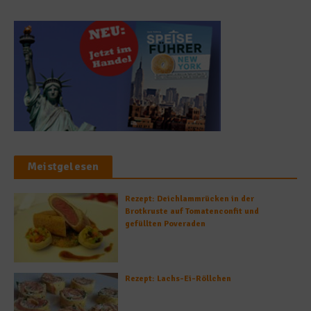
Meistgelesen
Rezept: Deichlammrücken in der
Brotkruste auf Tomatenconfit und
gefüllten Poveraden
Rezept: Lachs-Ei-Röllchen