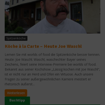
Spitzenköche
Köche à la Carte – Heute Joe Waschl
Lernen Sie mit worlds of food die Spitzenköche besser kennen.
Heute: Joe Waschl. Waschl, waschechter Bayer seines
Zeichens, feiert seine Interview-Premiere bei worlds of food.
Bekannt aus seiner Kochshow „Lässig kochen mit Joe Waschl“,
ist er nicht nur an Herd und Ofen ein Virtuose. Auch unsere
Fragen zu seiner außergewöhnlichen Karriere meistert er
rhetorisch äußerst...
Weiterlesen
Buchtipp