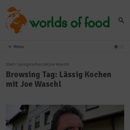
Zum Inhalt springen
Menu
Start
/
Lässig Kochen mit Joe Waschl
Browsing Tag: Lässig Kochen
mit Joe Waschl