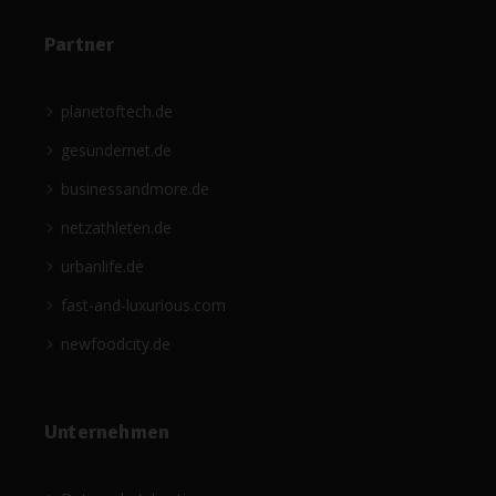
Partner
planetoftech.de
gesündernet.de
businessandmore.de
netzathleten.de
urbanlife.de
fast-and-luxurious.com
newfoodcity.de
Unternehmen