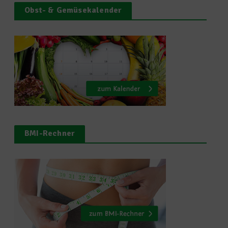
Obst- & Gemüsekalender
BMI-Rechner