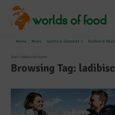
Zum Inhalt springen
Home
News
Gastro & Gourmet
Kochen & Reze
Start
/
ladibische küche
Browsing Tag: ladibis