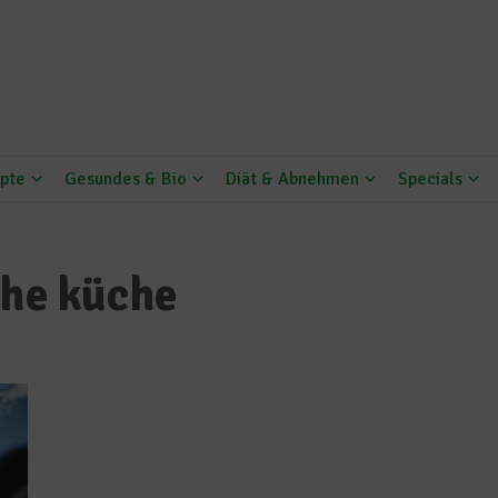
pte
Gesundes & Bio
Diät & Abnehmen
Specials
che küche