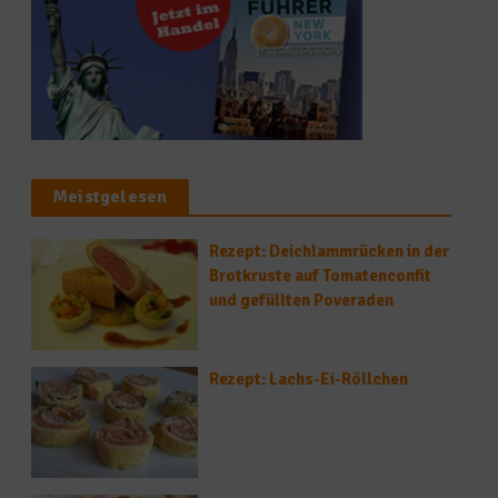
Meistgelesen
Rezept: Deichlammrücken in der
Brotkruste auf Tomatenconfit
und gefüllten Poveraden
Rezept: Lachs-Ei-Röllchen