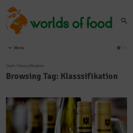
Zum Inhalt springen
Menu
Start
/
Klasssifikation
Browsing Tag: Klasssifikation