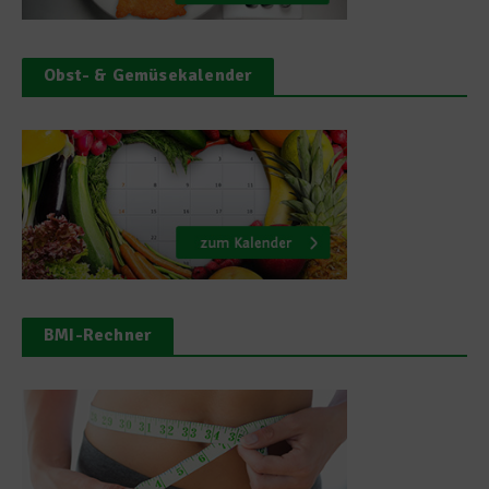
Obst- & Gemüsekalender
BMI-Rechner