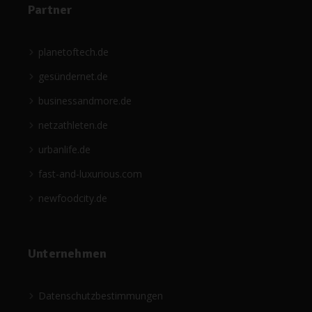
Partner
planetoftech.de
gesündernet.de
businessandmore.de
netzathleten.de
urbanlife.de
fast-and-luxurious.com
newfoodcity.de
Unternehmen
Datenschutzbestimmungen