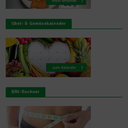
Obst- & Gemüsekalender
BMI-Rechner