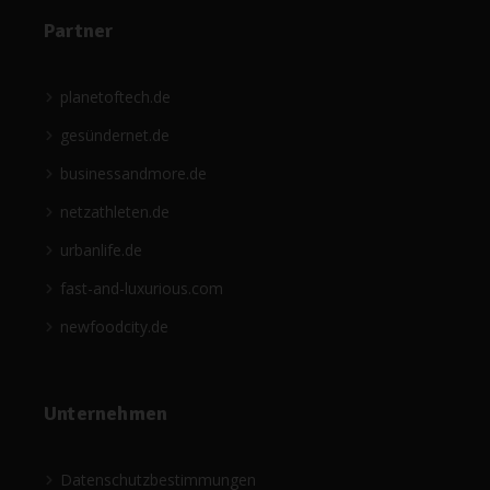
Partner
planetoftech.de
gesündernet.de
businessandmore.de
netzathleten.de
urbanlife.de
fast-and-luxurious.com
newfoodcity.de
Unternehmen
Datenschutzbestimmungen