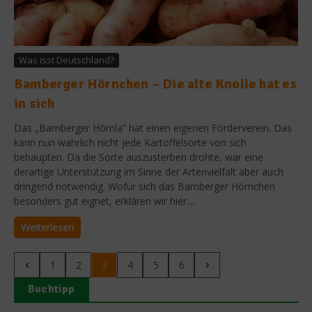
Was isst Deutschland?
Bamberger Hörnchen – Die alte Knolle hat es
in sich
Das „Bamberger Hörnla“ hat einen eigenen Förderverein. Das
kann nun wahrlich nicht jede Kartoffelsorte von sich
behaupten. Da die Sorte auszusterben drohte, war eine
derartige Unterstützung im Sinne der Artenvielfalt aber auch
dringend notwendig. Wofür sich das Bamberger Hörnchen
besonders gut eignet, erklären wir hier....
Weiterlesen
1
2
3
4
5
6
Buchtipp