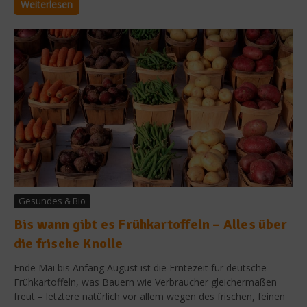
Weiterlesen
Gesundes & Bio
Bis wann gibt es Frühkartoffeln – Alles über
die frische Knolle
Ende Mai bis Anfang August ist die Erntezeit für deutsche
Frühkartoffeln, was Bauern wie Verbraucher gleichermaßen
freut – letztere natürlich vor allem wegen des frischen, feinen