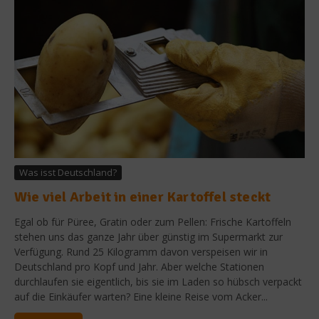
Was isst Deutschland?
Wie viel Arbeit in einer Kartoffel steckt
Egal ob für Püree, Gratin oder zum Pellen: Frische Kartoffeln
stehen uns das ganze Jahr über günstig im Supermarkt zur
Verfügung. Rund 25 Kilogramm davon verspeisen wir in
Deutschland pro Kopf und Jahr. Aber welche Stationen
durchlaufen sie eigentlich, bis sie im Laden so hübsch verpackt
auf die Einkäufer warten? Eine kleine Reise vom Acker...