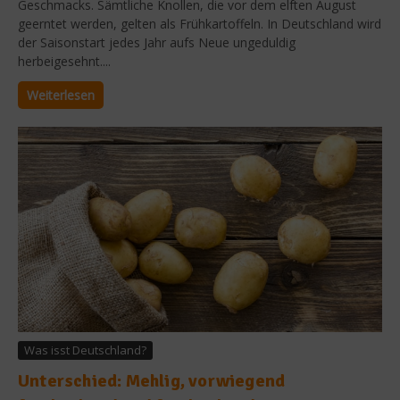
Geschmacks. Sämtliche Knollen, die vor dem elften August
geerntet werden, gelten als Frühkartoffeln. In Deutschland wird
der Saisonstart jedes Jahr aufs Neue ungeduldig
herbeigesehnt....
Weiterlesen
Was isst Deutschland?
Unterschied: Mehlig, vorwiegend