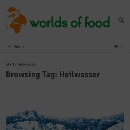
Zum Inhalt springen
Menu
Start
/
Heilwasser
Browsing Tag: Heilwasser