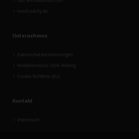
fast-and-luxurious.com
newfoodcity.de
Unternehmen
Datenschutzbestimmungen
Redaktionsbüro Derk Hoberg
Cookie-Richtlinie (EU)
Kontakt
Impressum