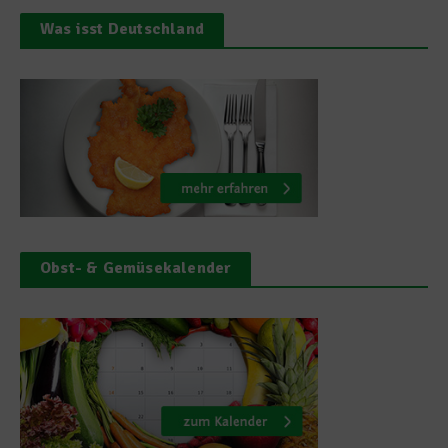
Was isst Deutschland
Obst- & Gemüsekalender