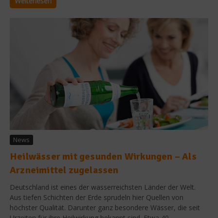
Weiterlesen
News
Heilwässer mit gesunden Wirkungen – Als
Arzneimittel zugelassen
Deutschland ist eines der wasserreichsten Länder der Welt.
Aus tiefen Schichten der Erde sprudeln hier Quellen von
höchster Qualität. Darunter ganz besondere Wässer, die seit
Urzeiten für ihre Heilwirkung bekannt sind. Etwa 40