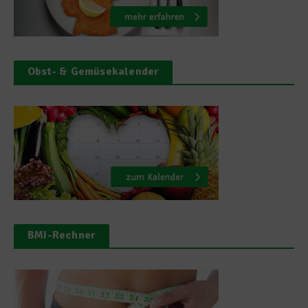
Obst- & Gemüsekalender
BMI-Rechner