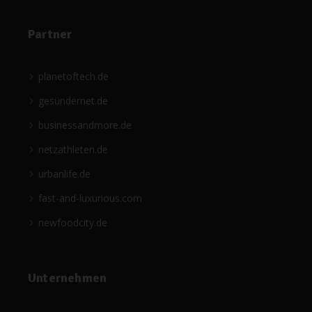
Partner
planetoftech.de
gesündernet.de
businessandmore.de
netzathleten.de
urbanlife.de
fast-and-luxurious.com
newfoodcity.de
Unternehmen