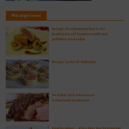
Meistgelesen
Rezept: Deichlammrücken in der
Brotkruste auf Tomatenconfit und
gefüllten Poveraden
Rezept: Lachs-Ei-Röllchen
So bildet sich eine krosse
Schweinebratenkruste
Beachcomber – Alles über das Restaurant