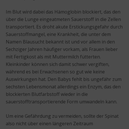
Im Blut wird dabei das Hämoglobin blockiert, das den
über die Lunge eingeatmeten Sauerstoff in die Zellen
transportiert. Es droht akute Erstickungsgefahr durch
Sauerstoffmangel, eine Krankheit, die unter dem
Namen Blausucht bekannt ist und vor allem in den
Sechziger Jahren häufiger vorkam, als Frauen lieber
mit Fertigkost als mit Muttermilch fütterten.
Kleinkinder können sich damit schwer vergiften,
während es bei Erwachsenen so gut wie keine
Auswirkungen hat. Den Babys fehlt bis ungefähr zum
sechsten Lebensmonat allerdings ein Enzym, das den
blockierten Blutfarbstoff wieder in die
sauerstofftransportierende Form umwandeln kann.
Um eine Gefährdung zu vermeiden, sollte der Spinat
also nicht über einen längeren Zeitraum