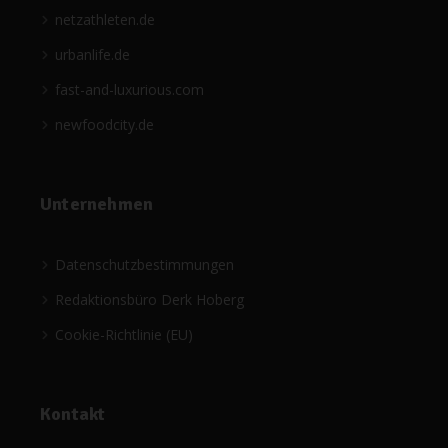
netzathleten.de
urbanlife.de
fast-and-luxurious.com
newfoodcity.de
Unternehmen
Datenschutzbestimmungen
Redaktionsbüro Derk Hoberg
Cookie-Richtlinie (EU)
Kontakt