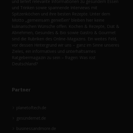
und liefert relevante Informationen zu gesundem Essen
und Trinken sowie spannende Interviews mit
Spitzenköchen und ihre besten Rezepte. Unter dem
Motto „gemeinsam genießen“ bleiben hier keine
kulinarischen Wünsche offen. Kochen & Rezepte, Diät &
Abnehmen, Gesundes & Bio sowie Gastro & Gourmet
sind die Rubriken des Online-Magazins. Ein weites Feld,
vor dessen Hintergrund wir uns – ganz im Sinne unseres
Zieles, ein informatives und unterhaltsames
Ratgebermagazin zu sein – fragen: Was isst
Deutschland?
Partner
planetoftech.de
gesündernet.de
businessandmore.de