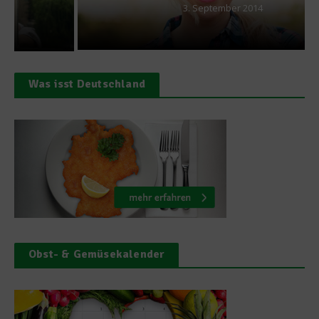
3. September 2014
Was isst Deutschland
Obst- & Gemüsekalender