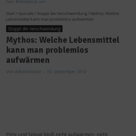
Foto: © thinkstock.com
Start
/
Specials
/
Stoppt die Verschwendung
/
Mythos: Welche
Lebensmittel kann man problemlos aufwärmen
Stoppt die Verschwendung
Mythos: Welche Lebensmittel
kann man problemlos
aufwärmen
Von
Administrator
10. September 2012
Pilze und Spinat bloß nicht aufwärmen, nicht