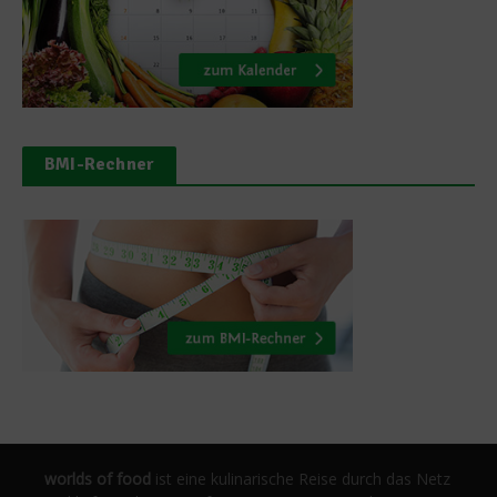
BMI-Rechner
worlds of food
ist eine kulinarische Reise durch das Netz