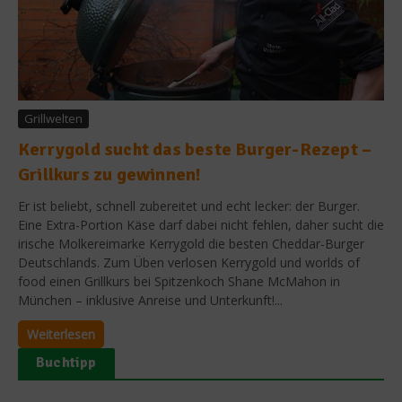
Grillwelten
Kerrygold sucht das beste Burger-Rezept –
Grillkurs zu gewinnen!
Er ist beliebt, schnell zubereitet und echt lecker: der Burger.
Eine Extra-Portion Käse darf dabei nicht fehlen, daher sucht die
irische Molkereimarke Kerrygold die besten Cheddar-Burger
Deutschlands. Zum Üben verlosen Kerrygold und worlds of
food einen Grillkurs bei Spitzenkoch Shane McMahon in
München – inklusive Anreise und Unterkunft!...
Weiterlesen
Buchtipp