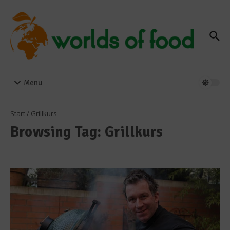
Zum Inhalt springen
Menu
Start
/
Grillkurs
Browsing Tag: Grillkurs