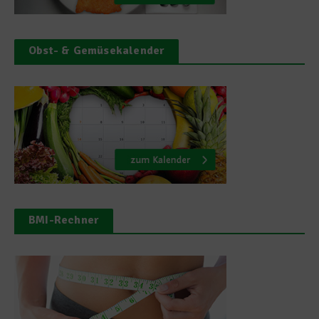
Obst- & Gemüsekalender
BMI-Rechner