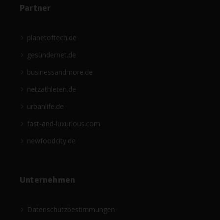
Partner
planetoftech.de
gesündernet.de
businessandmore.de
netzathleten.de
urbanlife.de
fast-and-luxurious.com
newfoodcity.de
Unternehmen
Datenschutzbestimmungen