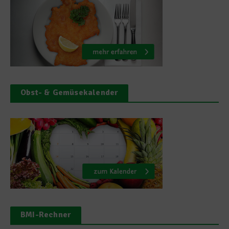
Obst- & Gemüsekalender
BMI-Rechner