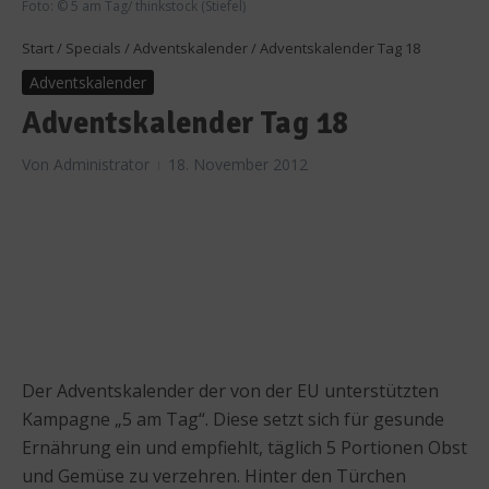
Foto: © 5 am Tag/ thinkstock (Stiefel)
Start
/
Specials
/
Adventskalender
/
Adventskalender Tag 18
Adventskalender
Adventskalender Tag 18
Von
Administrator
18. November 2012
Der Adventskalender der von der EU unterstützten
Kampagne „5 am Tag“. Diese setzt sich für gesunde
Ernährung ein und empfiehlt, täglich 5 Portionen Obst
und Gemüse zu verzehren. Hinter den Türchen