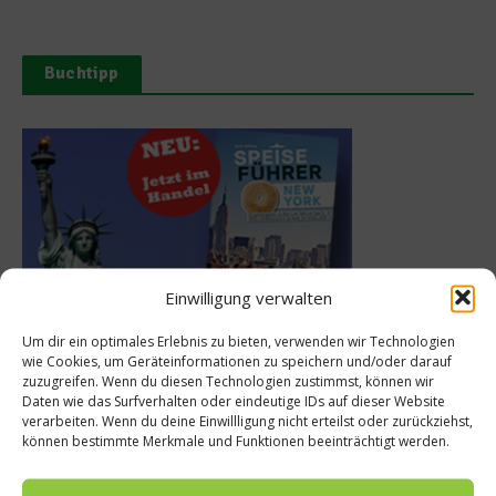
Buchtipp
Einwilligung verwalten
Um dir ein optimales Erlebnis zu bieten, verwenden wir Technologien
Meistgelesen
wie Cookies, um Geräteinformationen zu speichern und/oder darauf
zuzugreifen. Wenn du diesen Technologien zustimmst, können wir
Daten wie das Surfverhalten oder eindeutige IDs auf dieser Website
Rezept: Deichlammrücken in der
verarbeiten. Wenn du deine Einwillligung nicht erteilst oder zurückziehst,
Brotkruste auf Tomatenconfit und
können bestimmte Merkmale und Funktionen beeinträchtigt werden.
gefüllten Poveraden