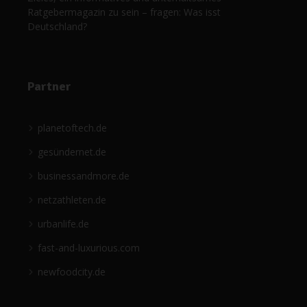
Ratgebermagazin zu sein – fragen: Was isst
Deutschland?
Partner
planetoftech.de
gesündernet.de
businessandmore.de
netzathleten.de
urbanlife.de
fast-and-luxurious.com
newfoodcity.de