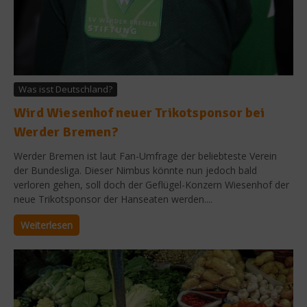
Was isst Deutschland?
Wird Wiesenhof neuer Trikotsponsor bei
Werder Bremen?
Werder Bremen ist laut Fan-Umfrage der beliebteste Verein
der Bundesliga. Dieser Nimbus könnte nun jedoch bald
verloren gehen, soll doch der Geflügel-Konzern Wiesenhof der
neue Trikotsponsor der Hanseaten werden....
Weiterlesen