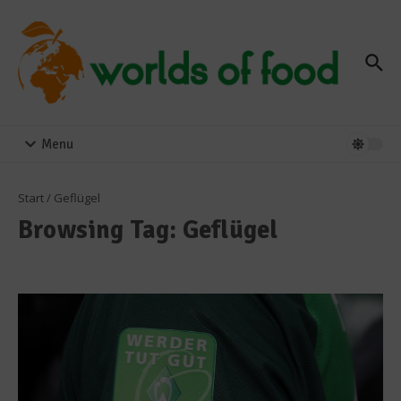
Zum Inhalt springen
Menu
Start
/
Geflügel
Browsing Tag: Geflügel