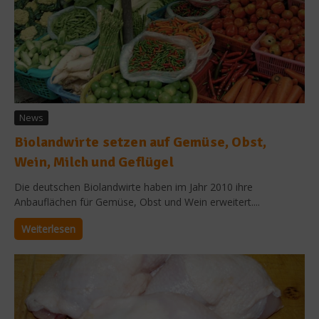
News
Biolandwirte setzen auf Gemüse, Obst,
Wein, Milch und Geflügel
Die deutschen Biolandwirte haben im Jahr 2010 ihre
Anbauflächen für Gemüse, Obst und Wein erweitert....
Weiterlesen