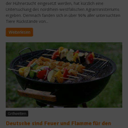
der Hühnerzucht eingesetzt werden, hat kürzlich eine
Untersuchung des nordrhein-westfälischen Agrarministeriums
ergeben. Demnach fanden sich in über 96% aller untersuchten
Tiere Rückstände von...
Weiterlesen
Grillwelten
Deutsche sind Feuer und Flamme für den