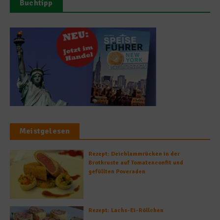
Buchtipp
Meistgelesen
Rezept: Deichlammrücken in der
Brotkruste auf Tomatenconfit und
gefüllten Poveraden
Rezept: Lachs-Ei-Röllchen