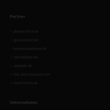
Partner
planetoftech.de
gesündernet.de
businessandmore.de
netzathleten.de
urbanlife.de
fast-and-luxurious.com
newfoodcity.de
Unternehmen