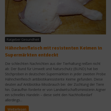
Ratgeber Gesundheit
Hähnchenfleisch mit resistenten Keimen in
Supermärkten entdeckt
Die schlechten Nachrichten aus der Tierhaltung reißen nicht
ab: Der Bund für Umwelt und Naturschutz (BUND) hat bei
Stichproben in deutschen Supermärkten in jeder zweiten Probe
Hähnchenfleisch antibiotikaresistente Keime gefunden. Diese
deuten auf Antibiotika-Missbrauch bei der Züchtung der Tiere
hin. Daraufhin forderte er von Landwirtschaftsministerin Aigner
ein schnelles Handeln – diese sieht den Nachholbedarf
allerdings...
Weiterlesen