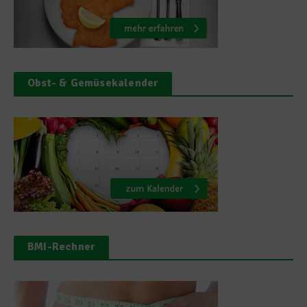
Obst- & Gemüsekalender
BMI-Rechner