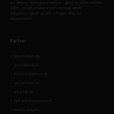
vor dessen Hintergrund wir uns – ganz im Sinne unseres
Zieles, ein informatives und unterhaltsames
Ratgebermagazin zu sein – fragen: Was isst
Deutschland?
Partner
planetoftech.de
gesündernet.de
businessandmore.de
netzathleten.de
urbanlife.de
fast-and-luxurious.com
newfoodcity.de