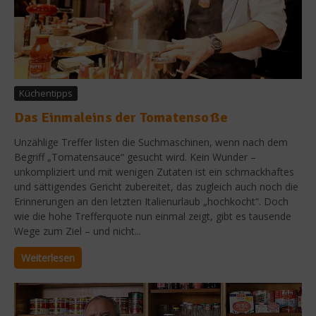
Küchentipps
Das Einmaleins der Tomatensoße
Unzählige Treffer listen die Suchmaschinen, wenn nach dem
Begriff „Tomatensauce“ gesucht wird. Kein Wunder –
unkompliziert und mit wenigen Zutaten ist ein schmackhaftes
und sättigendes Gericht zubereitet, das zugleich auch noch die
Erinnerungen an den letzten Italienurlaub „hochkocht“. Doch
wie die hohe Trefferquote nun einmal zeigt, gibt es tausende
Wege zum Ziel – und nicht...
Weiterlesen