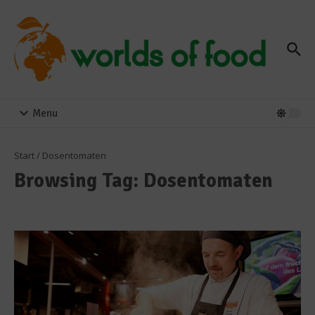
Zum Inhalt springen
Menu
Start
/
Dosentomaten
Browsing Tag: Dosentomaten