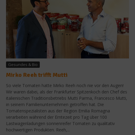
Gesundes & Bio
Mirko Reeh trifft Mutti
So viele Tomaten hatte Mirko Reeh noch nie vor den Augen!
Wir waren dabei, als der Frankfurter Spitzenkoch den Chef des
italienischen Traditionsbetriebs Mutti Parma, Francesco Mutti,
in seinem Familienunternehmen getroffen hat. Die
Tomatenspezialisten aus der Region Emilia Romagna
verarbeiten während der Erntezeit pro Tag über 100
Lastwagenladungen sonnenreifer Tomaten zu qualitativ
hochwertigen Produkten. Reeh,...