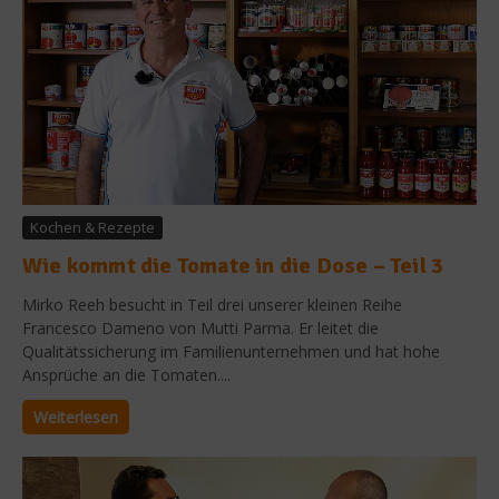
Kochen & Rezepte
Wie kommt die Tomate in die Dose – Teil 3
Mirko Reeh besucht in Teil drei unserer kleinen Reihe
Francesco Dameno von Mutti Parma. Er leitet die
Qualitätssicherung im Familienunternehmen und hat hohe
Ansprüche an die Tomaten....
Weiterlesen