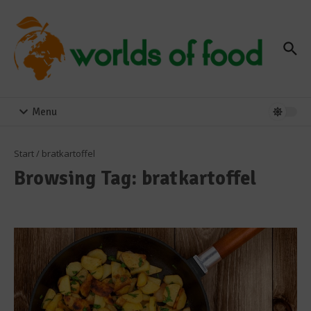
Zum Inhalt springen
Menu
Start
/
bratkartoffel
Browsing Tag: bratkartoffel