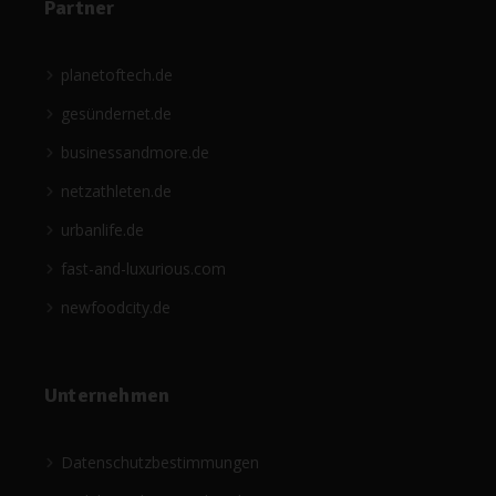
Partner
planetoftech.de
gesündernet.de
businessandmore.de
netzathleten.de
urbanlife.de
fast-and-luxurious.com
newfoodcity.de
Unternehmen
Datenschutzbestimmungen