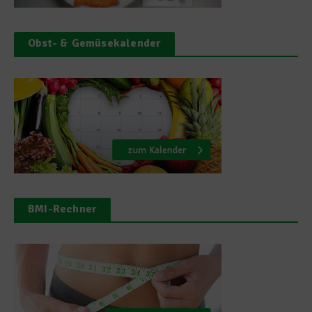
Obst- & Gemüsekalender
BMI-Rechner