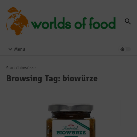
Zum Inhalt springen
Menu
Start
/
biowürze
Browsing Tag: biowürze