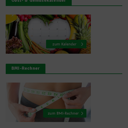
Obst- & Gemüsekalender
BMI-Rechner