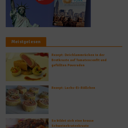
Meistgelesen
Rezept: Deichlammrücken in der
Brotkruste auf Tomatenconfit und
gefüllten Poveraden
Rezept: Lachs-Ei-Röllchen
So bildet sich eine krosse
Schweinebratenkruste