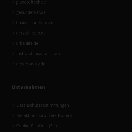
planetoftech.de
gesündernet.de
businessandmore.de
netzathleten.de
urbanlife.de
fast-and-luxurious.com
newfoodcity.de
Unternehmen
Datenschutzbestimmungen
Redaktionsbüro Derk Hoberg
Cookie-Richtlinie (EU)