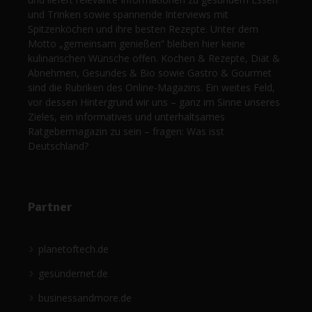
und Trinken sowie spannende Interviews mit
Spitzenköchen und ihre besten Rezepte. Unter dem
Motto „gemeinsam genießen“ bleiben hier keine
kulinarischen Wünsche offen. Kochen & Rezepte, Diät &
Abnehmen, Gesundes & Bio sowie Gastro & Gourmet
sind die Rubriken des Online-Magazins. Ein weites Feld,
vor dessen Hintergrund wir uns – ganz im Sinne unseres
Zieles, ein informatives und unterhaltsames
Ratgebermagazin zu sein – fragen: Was isst
Deutschland?
Partner
planetoftech.de
gesündernet.de
businessandmore.de