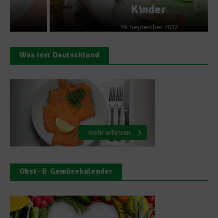
Kinder
19. September 2012
Was isst Deutschland
Obst- & Gemüsekalender