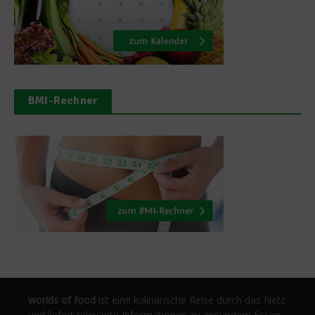
BMI-Rechner
worlds of food
ist eine kulinarische Reise durch das Netz
und liefert relevante Informationen zu gesundem Essen