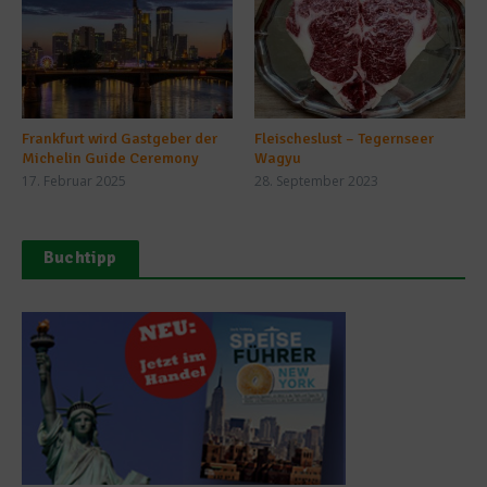
Frankfurt wird Gastgeber der
Fleischeslust – Tegernseer
Michelin Guide Ceremony
Wagyu
17. Februar 2025
28. September 2023
Buchtipp