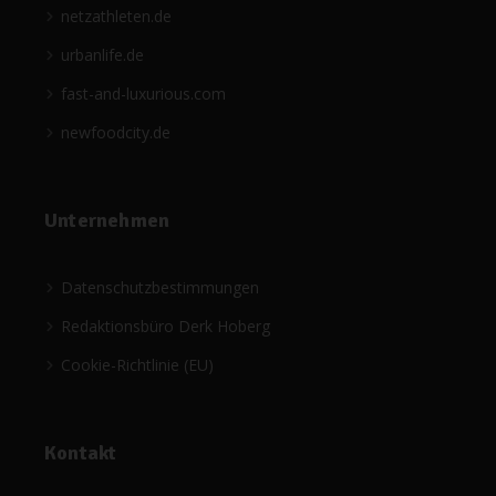
netzathleten.de
urbanlife.de
fast-and-luxurious.com
newfoodcity.de
Unternehmen
Datenschutzbestimmungen
Redaktionsbüro Derk Hoberg
Cookie-Richtlinie (EU)
Kontakt