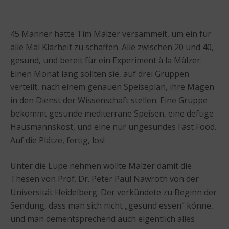
45 Männer hatte Tim Mälzer versammelt, um ein für
alle Mal Klarheit zu schaffen. Alle zwischen 20 und 40,
gesund, und bereit für ein Experiment à la Mälzer:
Einen Monat lang sollten sie, auf drei Gruppen
verteilt, nach einem genauen Speiseplan, ihre Mägen
in den Dienst der Wissenschaft stellen. Eine Gruppe
bekommt gesunde mediterrane Speisen, eine deftige
Hausmannskost, und eine nur ungesundes Fast Food.
Auf die Plätze, fertig, los!
Unter die Lupe nehmen wollte Mälzer damit die
Thesen von Prof. Dr. Peter Paul Nawroth von der
Universität Heidelberg. Der verkündete zu Beginn der
Sendung, dass man sich nicht „gesund essen“ könne,
und man dementsprechend auch eigentlich alles