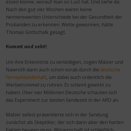
essen könne, worauf man so Lust hat. Und siehe da:
Nach den gut vier Wochen waren keine
nennenswerten Unterschiede bei der Gesundheit der
Probanden zu erkennen. Wette gewonnen, hätte
Thomas Gottschalk gesagt.
Kommt und seht!
Um ihre Erkenntnis zu verteidigen, zogen Mälzer und
Nawroth dann auch schon vorab durch die
deutsche
Fernsehlandschaft
, um dabei auch ordentlich die
Werbetrommel zu rühren. Es scheint gewirkt zu
haben: Über vier Millionen Deutsche schauten sich
das Experiment zur besten Sendezeit in der ARD an.
Mälzer selbst präsentierte sich in der Sendung
zunächst als Skeptiker, der sich dann aber den harten
Fakten beugen muss. Wissenschaft ist schließlich