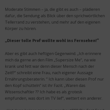
Moderate Stimmen – ja, die gibt es auch – plädieren
dafür, die Sendung als Blick über den sprichwörtlichen
Tellerrand zu verstehen, und mehr auf den eigenen
Körper zu hören.
„Dieser tolle Prof wollte wohl ins Fernsehen!“
Aber es gibt auch heftigen Gegenwind. „Ich erinnere
mich da gerne an den Film „Supersize Me“, na wie
krank und fett war denn dieser Mensch nach der
Zeit!?“ schreibt eine Frau, nach eigener Aussage
Ernährungsberaterin. “ Ich kann über diesen Prof nur
den Kopf schütteln“ ist ihr Fazit. „Waren das
Wíssenschaftler ?? Ich habe es als grotesk
empfunden, was dort im TV lief“, wettert ein anderer.