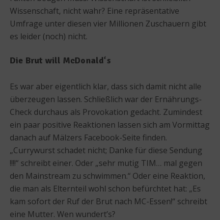
Wissenschaft, nicht wahr? Eine repräsentative
Umfrage unter diesen vier Millionen Zuschauern gibt
es leider (noch) nicht.
Die Brut will McDonald‘s
Es war aber eigentlich klar, dass sich damit nicht alle
überzeugen lassen. Schließlich war der Ernährungs-
Check durchaus als Provokation gedacht. Zumindest
ein paar positive Reaktionen lassen sich am Vormittag
danach auf Mälzers Facebook-Seite finden.
„Currywurst schadet nicht; Danke für diese Sendung
!!!!“ schreibt einer. Oder „sehr mutig TIM… mal gegen
den Mainstream zu schwimmen.“ Oder eine Reaktion,
die man als Elternteil wohl schon befürchtet hat: „Es
kam sofort der Ruf der Brut nach MC-Essen!“ schreibt
eine Mutter. Wen wundert’s?