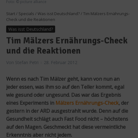
Foto: © picture alliance
Start
/
Specials
/
Was isst Deutschland?
/
Tim Mälzers Ernährungs-
Check und die Reaktionen
Was isst Deutschland?
Tim Mälzers Ernährungs-Check
und die Reaktionen
Von
Stefan Petri
28. Februar 2012
Wenn es nach Tim Mälzer geht, kann von nun an
jeder essen, was ihm so auf den Teller kommt, egal
wie gesund oder ungesund. Das war das Ergebnis
eines Experiments in
Mälzers Ernährungs-Check
, der
gestern in der ARD ausgestrahlt wurde. Denn auf die
Gesundheit schlägt auch Fast Food nicht – höchstens
auf den Magen. Geschmeckt hat diese vermeintliche
Erkenntnis aber nicht jedem.