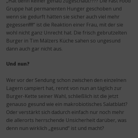
„Hat denn keiner genau zugeschaut???? Die Fast Food
Gruppe hat permanenten Hunger geschoben und
wenn sie gedurft hätten sie sicher auch viel mehr
gegessen!!!!!“ ist die Reaktion einer Frau, mit der sie
wohl nicht ganz Unrecht hat. Die frisch gebrutzelten
Burger in Tim Mälzers Küche sahen so ungesund
dann auch gar nicht aus.
Und nun?
Wer vor der Sendung schon zwischen den einzelnen
Lagern campiert hat, rennt von nun an täglich zur
Burger-Kette seiner Wahl, schließlich ist die jetzt
genauso gesund wie ein makrobiotisches Salatblatt?
Oder verstärkt sich dadurch einfach nur noch mehr
die allerorts herrschende Unsicherheit darüber, was
denn nun wirklich „gesund“ ist und macht?