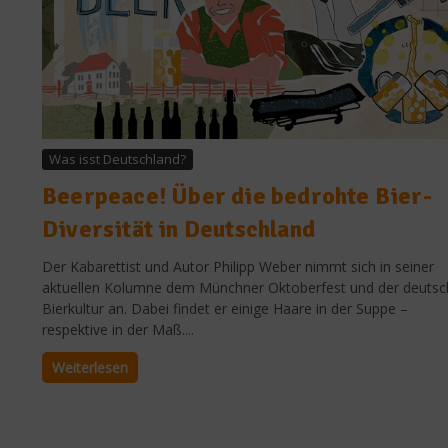
Was isst Deutschland?
Beerpeace! Über die bedrohte Bier-
Diversität in Deutschland
Der Kabarettist und Autor Philipp Weber nimmt sich in seiner
aktuellen Kolumne dem Münchner Oktoberfest und der deuts
Bierkultur an. Dabei findet er einige Haare in der Suppe –
respektive in der Maß....
Weiterlesen