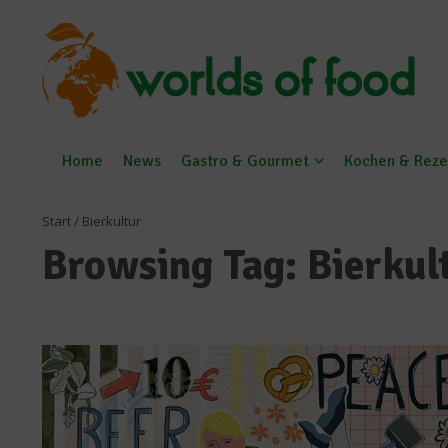
Zum Inhalt springen
Home
News
Gastro & Gourmet
Kochen & Reze
Start
/
Bierkultur
Browsing Tag: Bierkul