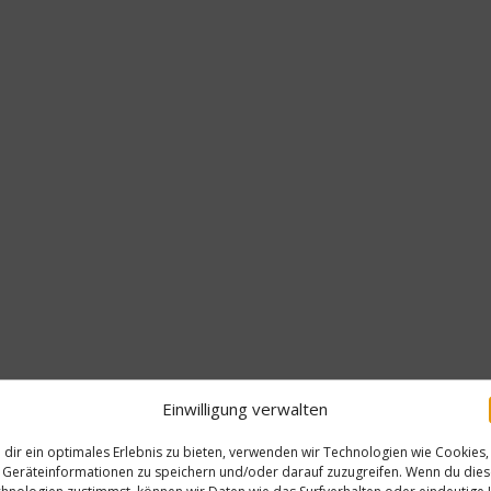
Einwilligung verwalten
dir ein optimales Erlebnis zu bieten, verwenden wir Technologien wie Cookies,
Geräteinformationen zu speichern und/oder darauf zuzugreifen. Wenn du die
hnologien zustimmst, können wir Daten wie das Surfverhalten oder eindeutige 