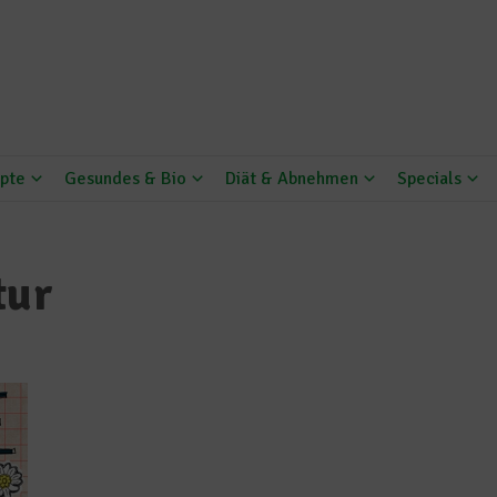
pte
Gesundes & Bio
Diät & Abnehmen
Specials
tur