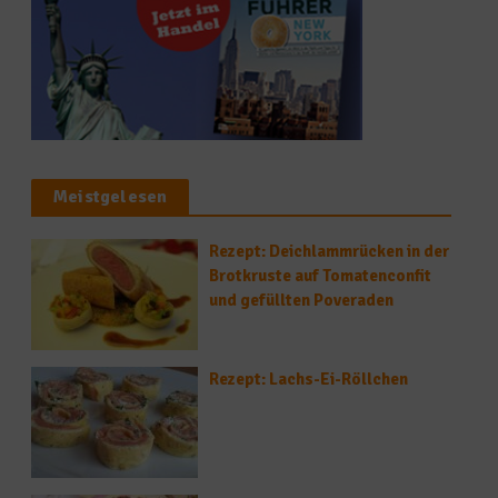
Meistgelesen
Rezept: Deichlammrücken in der
Brotkruste auf Tomatenconfit
und gefüllten Poveraden
Rezept: Lachs-Ei-Röllchen