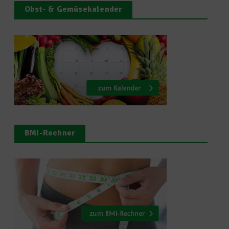
Obst- & Gemüsekalender
BMI-Rechner