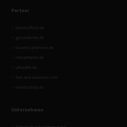
Partner
planetoftech.de
gesündernet.de
businessandmore.de
netzathleten.de
urbanlife.de
fast-and-luxurious.com
newfoodcity.de
Unternehmen
Datenschutzbestimmungen