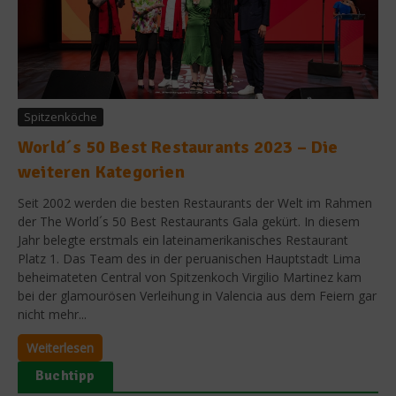
Spitzenköche
World´s 50 Best Restaurants 2023 – Die
weiteren Kategorien
Seit 2002 werden die besten Restaurants der Welt im Rahmen
der The World´s 50 Best Restaurants Gala gekürt. In diesem
Jahr belegte erstmals ein lateinamerikanisches Restaurant
Platz 1. Das Team des in der peruanischen Hauptstadt Lima
beheimateten Central von Spitzenkoch Virgilio Martinez kam
bei der glamourösen Verleihung in Valencia aus dem Feiern gar
nicht mehr...
Weiterlesen
Buchtipp