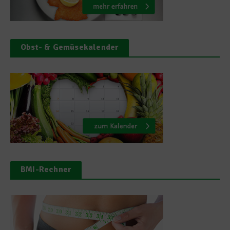
Obst- & Gemüsekalender
BMI-Rechner