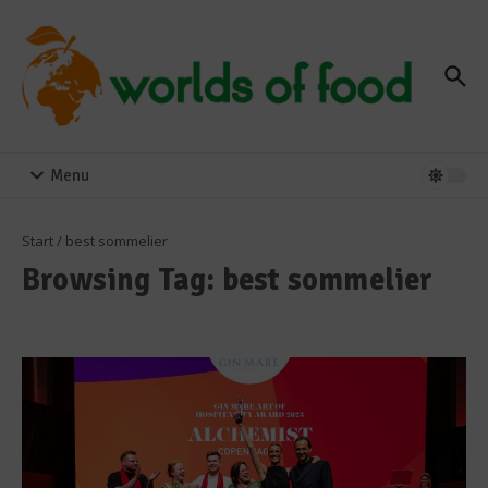
Zum Inhalt springen
Menu
Start
/
best sommelier
Browsing Tag: best sommelier