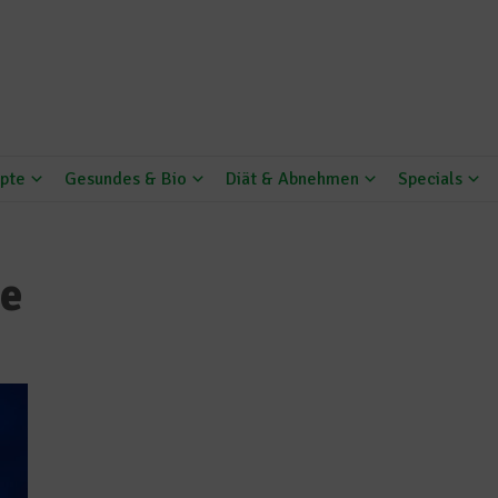
pte
Gesundes & Bio
Diät & Abnehmen
Specials
le