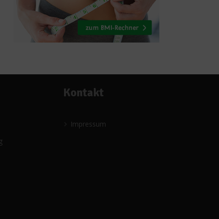
Kontakt
Impressum
g