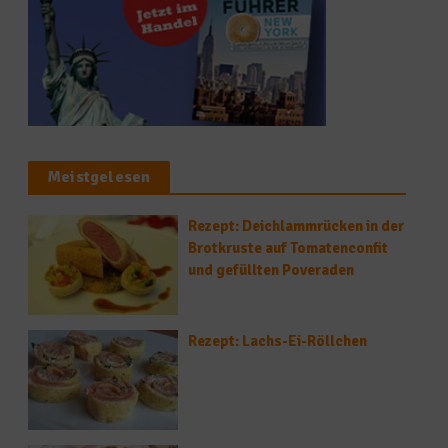
Meistgelesen
Rezept: Deichlammrücken in der
Brotkruste auf Tomatenconfit
und gefüllten Poveraden
Rezept: Lachs-Ei-Röllchen