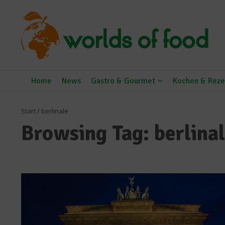
Zum Inhalt springen
Home
News
Gastro & Gourmet
Kochen & Reze
Start
/
berlinale
Browsing Tag: berlina