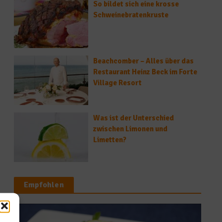
So bildet sich eine krosse
Schweinebratenkruste
Beachcomber – Alles über das
Restaurant Heinz Beck im Forte
Village Resort
Was ist der Unterschied
zwischen Limonen und
Limetten?
Empfohlen