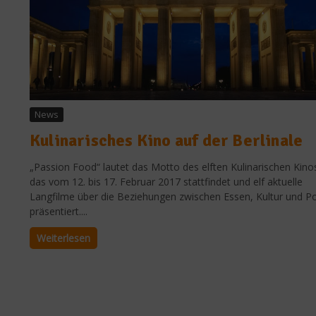
News
Kulinarisches Kino auf der Berlinale
„Passion Food“ lautet das Motto des elften Kulinarischen Kino
das vom 12. bis 17. Februar 2017 stattfindet und elf aktuelle
Langfilme über die Beziehungen zwischen Essen, Kultur und Pol
präsentiert....
Weiterlesen