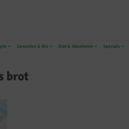
pte
Gesundes & Bio
Diät & Abnehmen
Specials
s brot