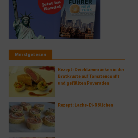
Meistgelesen
Rezept: Deichlammrücken in der
Brotkruste auf Tomatenconfit
und gefüllten Poveraden
Rezept: Lachs-Ei-Röllchen