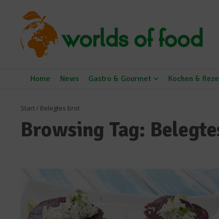
Zum Inhalt springen
Home
News
Gastro & Gourmet
Kochen & Reze
Start
/
Belegtes brot
Browsing Tag: Belegte