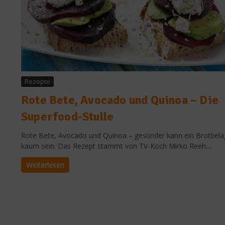
Rezepte
Rote Bete, Avocado und Quinoa – Die
Superfood-Stulle
Rote Bete, Avocado und Quinoa – gesünder kann ein Brotbela
kaum sein. Das Rezept stammt von TV-Koch Mirko Reeh....
Weiterlesen