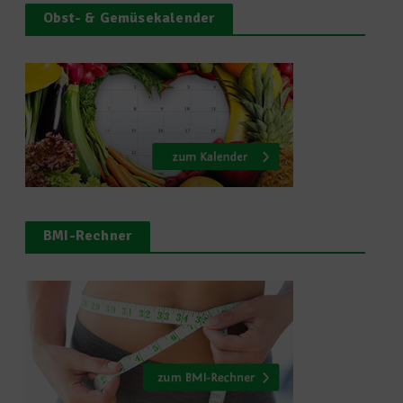
Obst- & Gemüsekalender
BMI-Rechner