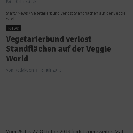
Foto: © thinkstock
Start
/
News
/
Vegetarierbund verlost Standflächen auf der Veggie
World
News
Vegetarierbund verlost
Standflächen auf der Veggie
World
Von
Redaktion
16. Juli 2013
Vom 26. bis 27. Oktober 2013 findet zum zweiten Mal