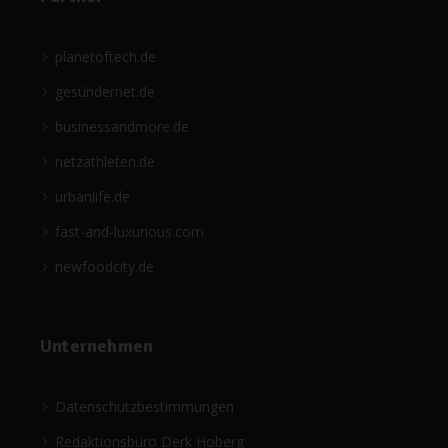
planetoftech.de
gesündernet.de
businessandmore.de
netzathleten.de
urbanlife.de
fast-and-luxurious.com
newfoodcity.de
Unternehmen
Datenschutzbestimmungen
Redaktionsbüro Derk Hoberg