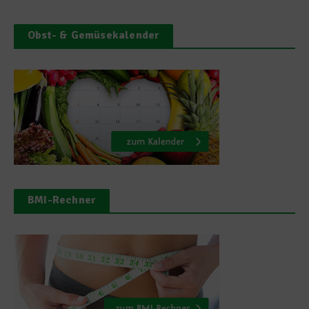
Obst- & Gemüsekalender
BMI-Rechner