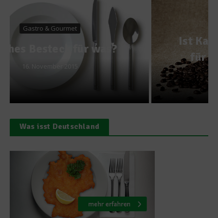
Kaffeewelten
Ist Kaffee wirklich schlecht
für den Herzrhythmus?
10. Oktober 2011
Was isst Deutschland