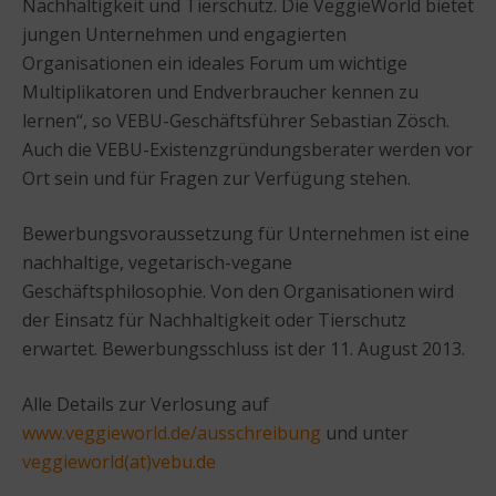
Nachhaltigkeit und Tierschutz. Die VeggieWorld bietet
jungen Unternehmen und engagierten
Organisationen ein ideales Forum um wichtige
Multiplikatoren und Endverbraucher kennen zu
lernen“, so VEBU-Geschäftsführer Sebastian Zösch.
Auch die VEBU-Existenzgründungsberater werden vor
Ort sein und für Fragen zur Verfügung stehen.
Bewerbungsvoraussetzung für Unternehmen ist eine
nachhaltige, vegetarisch-vegane
Geschäftsphilosophie. Von den Organisationen wird
der Einsatz für Nachhaltigkeit oder Tierschutz
erwartet. Bewerbungsschluss ist der 11. August 2013.
Alle Details zur Verlosung auf
www.veggieworld.de/ausschreibung
und unter
veggieworld(at)vebu.de