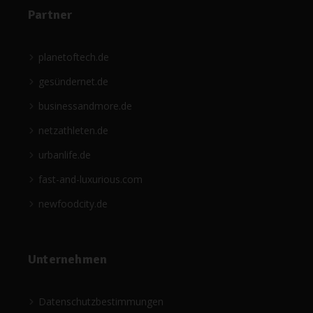
Partner
planetoftech.de
gesündernet.de
businessandmore.de
netzathleten.de
urbanlife.de
fast-and-luxurious.com
newfoodcity.de
Unternehmen
Datenschutzbestimmungen