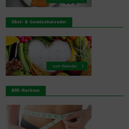
Obst- & Gemüsekalender
BMI-Rechner