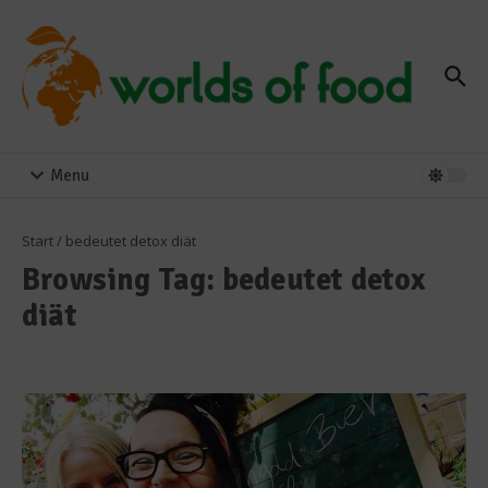
Zum Inhalt springen
Menu
Start
/
bedeutet detox diät
Browsing Tag: bedeutet detox
diät