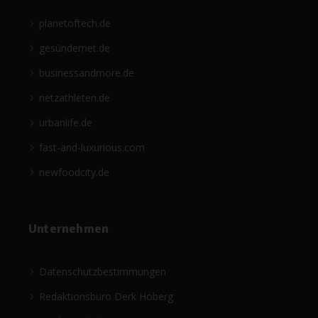
planetoftech.de
gesündernet.de
businessandmore.de
netzathleten.de
urbanlife.de
fast-and-luxurious.com
newfoodcity.de
Unternehmen
Datenschutzbestimmungen
Redaktionsbüro Derk Hoberg