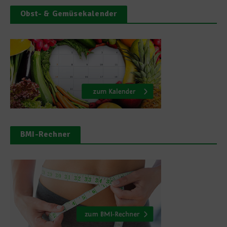
Obst- & Gemüsekalender
BMI-Rechner