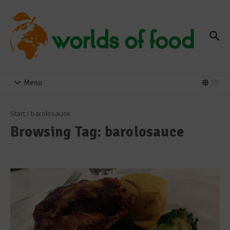
Zum Inhalt springen
Menu
Start
/
barolosauce
Browsing Tag: barolosauce