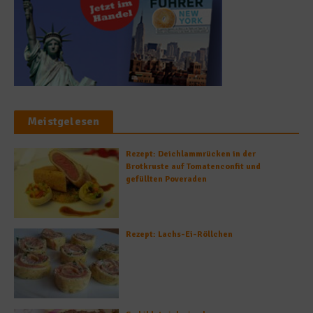
Meistgelesen
Rezept: Deichlammrücken in der
Brotkruste auf Tomatenconfit und
gefüllten Poveraden
Rezept: Lachs-Ei-Röllchen