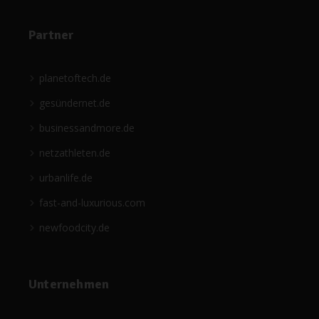
Partner
planetoftech.de
gesündernet.de
businessandmore.de
netzathleten.de
urbanlife.de
fast-and-luxurious.com
newfoodcity.de
Unternehmen