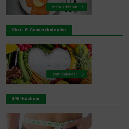
Obst- & Gemüsekalender
BMI-Rechner