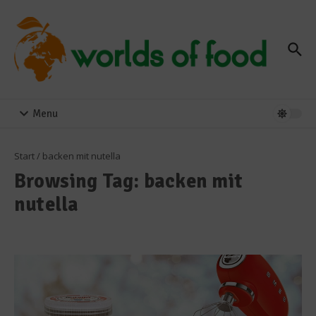
Zum Inhalt springen
Menu
Start
/
backen mit nutella
Browsing Tag: backen mit
nutella