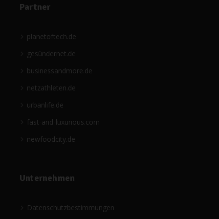
Partner
planetoftech.de
gesündernet.de
businessandmore.de
netzathleten.de
urbanlife.de
fast-and-luxurious.com
newfoodcity.de
Unternehmen
Datenschutzbestimmungen