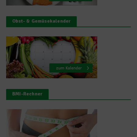
Obst- & Gemüsekalender
BMI-Rechner