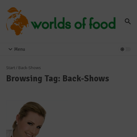
Zum Inhalt springen
Menu
Start
/
Back-Shows
Browsing Tag: Back-Shows