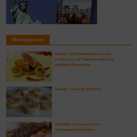
Meistgelesen
Rezept: Deichlammrücken in der
Brotkruste auf Tomatenconfit und
gefüllten Poveraden
Rezept: Lachs-Ei-Röllchen
So bildet sich eine krosse
Schweinebratenkruste