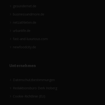
gesündernet.de
businessandmore.de
netzathleten.de
urbanlife.de
fast-and-luxurious.com
newfoodcity.de
Unternehmen
Datenschutzbestimmungen
Redaktionsbüro Derk Hoberg
Cookie-Richtlinie (EU)