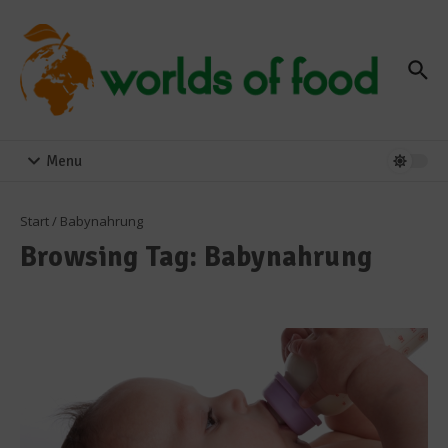
Zum Inhalt springen
Menu
Start
/
Babynahrung
Browsing Tag: Babynahrung