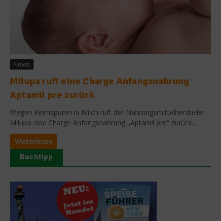
News
Milupa ruft eine Charge Anfangsnahrung
Aptamil pre zurück
Wegen Keimspuren in Milch ruft der Nahrungsmittelhersteller
Milupa eine Charge Anfangsnahrung „Aptamil pre“ zurück....
Weiterlesen
Buchtipp