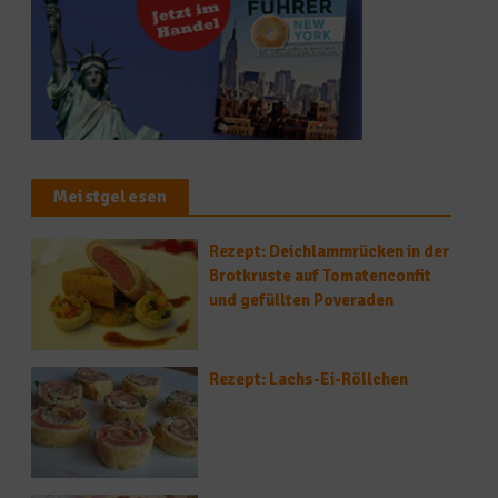
Meistgelesen
Rezept: Deichlammrücken in der
Brotkruste auf Tomatenconfit
und gefüllten Poveraden
Rezept: Lachs-Ei-Röllchen