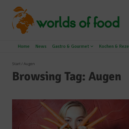
Zum Inhalt springen
Home
News
Gastro & Gourmet
Kochen & Reze
Start
/
Augen
Browsing Tag: Augen