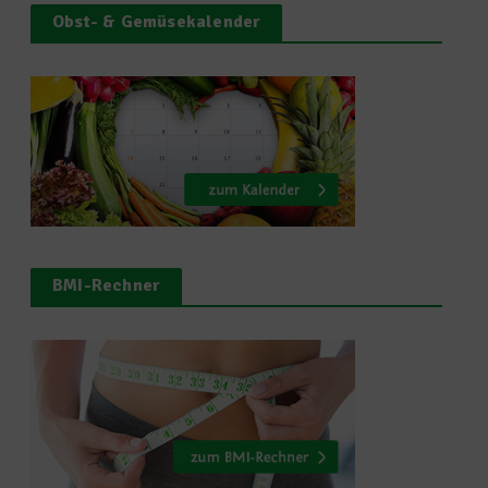
Obst- & Gemüsekalender
BMI-Rechner