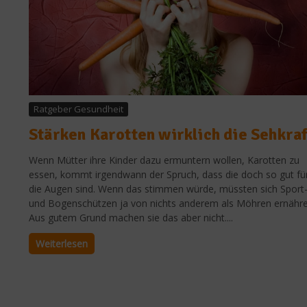
Ratgeber Gesundheit
Stärken Karotten wirklich die Sehkraf
Wenn Mütter ihre Kinder dazu ermuntern wollen, Karotten zu
essen, kommt irgendwann der Spruch, dass die doch so gut fü
die Augen sind. Wenn das stimmen würde, müssten sich Sport
und Bogenschützen ja von nichts anderem als Möhren ernähre
Aus gutem Grund machen sie das aber nicht....
Weiterlesen