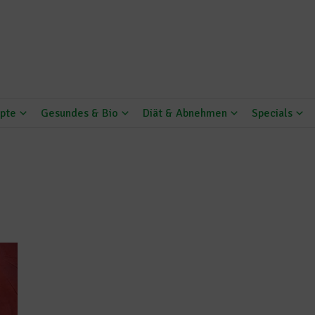
pte
Gesundes & Bio
Diät & Abnehmen
Specials