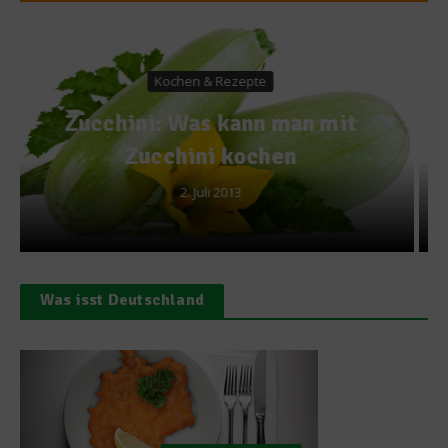
Ratgeber Gesundheit
Bewiesen: Selbst kochen ist
gesünder
27. August 2015
Was isst Deutschland