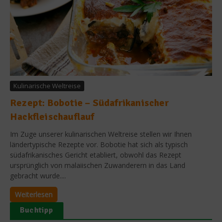
Kulinarische Weltreise
Rezept: Bobotie – Südafrikanischer
Hackfleischauflauf
Im Zuge unserer kulinarischen Weltreise stellen wir Ihnen
ländertypische Rezepte vor. Bobotie hat sich als typisch
südafrikanisches Gericht etabliert, obwohl das Rezept
ursprünglich von malaiischen Zuwanderern in das Land
gebracht wurde....
Weiterlesen
Buchtipp