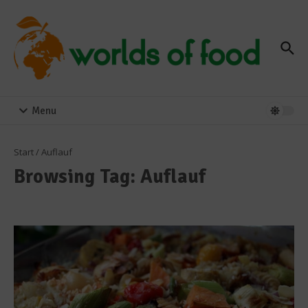
Zum Inhalt springen
Menu
Start
/
Auflauf
Browsing Tag: Auflauf