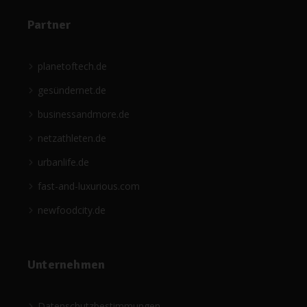
Partner
planetoftech.de
gesündernet.de
businessandmore.de
netzathleten.de
urbanlife.de
fast-and-luxurious.com
newfoodcity.de
Unternehmen
Datenschutzbestimmungen