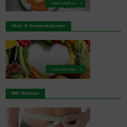
Obst- & Gemüsekalender
BMI-Rechner