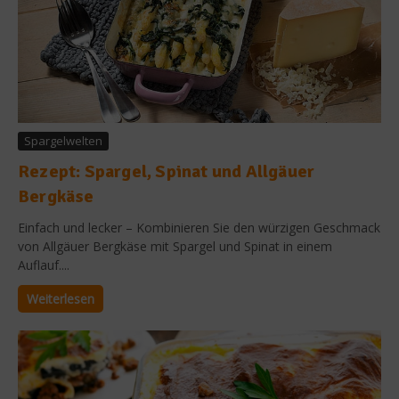
Spargelwelten
Rezept: Spargel, Spinat und Allgäuer
Bergkäse
Einfach und lecker – Kombinieren Sie den würzigen Geschmack
von Allgäuer Bergkäse mit Spargel und Spinat in einem
Auflauf....
Weiterlesen