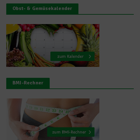
Obst- & Gemüsekalender
BMI-Rechner