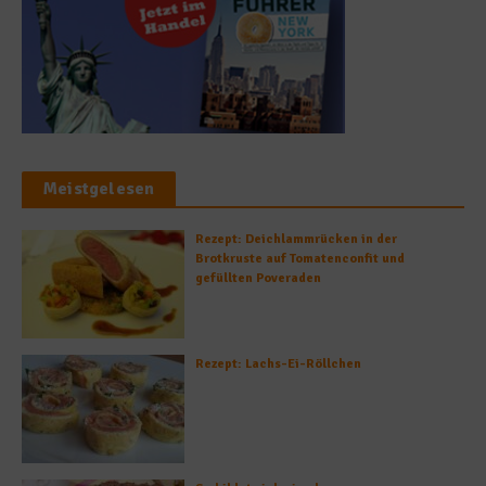
Meistgelesen
Rezept: Deichlammrücken in der
Brotkruste auf Tomatenconfit und
gefüllten Poveraden
Rezept: Lachs-Ei-Röllchen