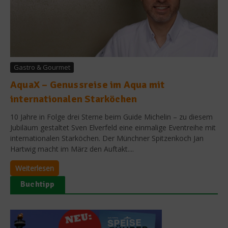
Gastro & Gourmet
AquaX – Genussreise im Aqua mit
internationalen Starköchen
10 Jahre in Folge drei Sterne beim Guide Michelin – zu diesem
Jubiläum gestaltet Sven Elverfeld eine einmalige Eventreihe mit
internationalen Starköchen. Der Münchner Spitzenkoch Jan
Hartwig macht im März den Auftakt....
Weiterlesen
Buchtipp