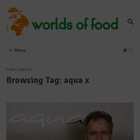
Zum Inhalt springen
Menu
Start
/
aqua x
Browsing Tag: aqua x