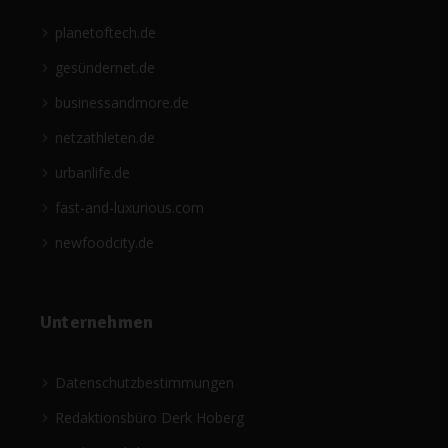
planetoftech.de
gesündernet.de
businessandmore.de
netzathleten.de
urbanlife.de
fast-and-luxurious.com
newfoodcity.de
Unternehmen
Datenschutzbestimmungen
Redaktionsbüro Derk Hoberg