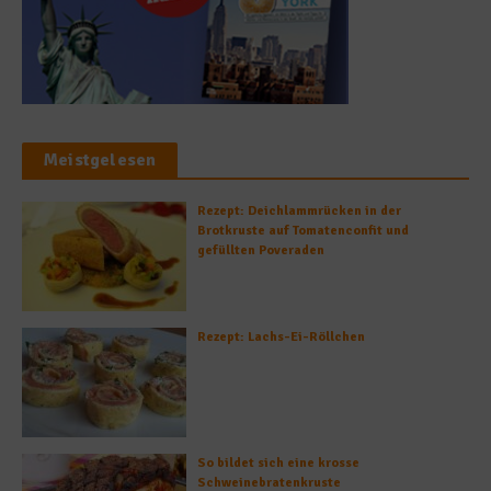
Meistgelesen
Rezept: Deichlammrücken in der
Brotkruste auf Tomatenconfit und
gefüllten Poveraden
Rezept: Lachs-Ei-Röllchen
So bildet sich eine krosse
Schweinebratenkruste