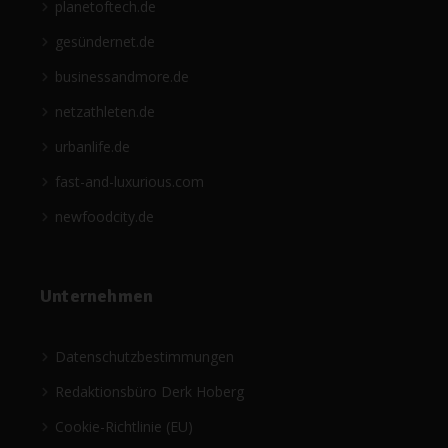
planetoftech.de
gesündernet.de
businessandmore.de
netzathleten.de
urbanlife.de
fast-and-luxurious.com
newfoodcity.de
Unternehmen
Datenschutzbestimmungen
Redaktionsbüro Derk Hoberg
Cookie-Richtlinie (EU)