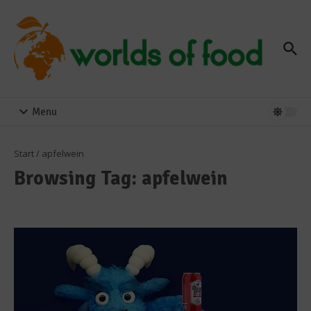
Zum Inhalt springen
Menu
Start
/
apfelwein
Browsing Tag: apfelwein