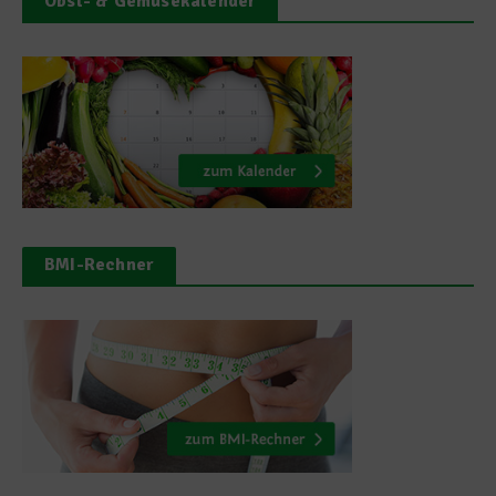
Obst- & Gemüsekalender
BMI-Rechner