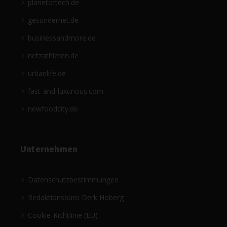
planetoftech.de
gesündernet.de
businessandmore.de
netzathleten.de
urbanlife.de
fast-and-luxurious.com
newfoodcity.de
Unternehmen
Datenschutzbestimmungen
Redaktionsbüro Derk Hoberg
Cookie-Richtlinie (EU)