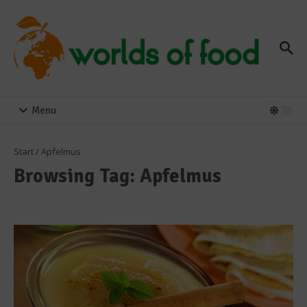
Zum Inhalt springen
Menu
Start
/
Apfelmus
Browsing Tag: Apfelmus