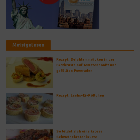
Meistgelesen
Rezept: Deichlammrücken in der
Brotkruste auf Tomatenconfit und
gefüllten Poveraden
Rezept: Lachs-Ei-Röllchen
So bildet sich eine krosse
Schweinebratenkruste