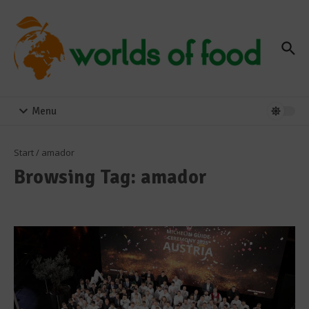
Zum Inhalt springen
Menu
Start
/
amador
Browsing Tag: amador