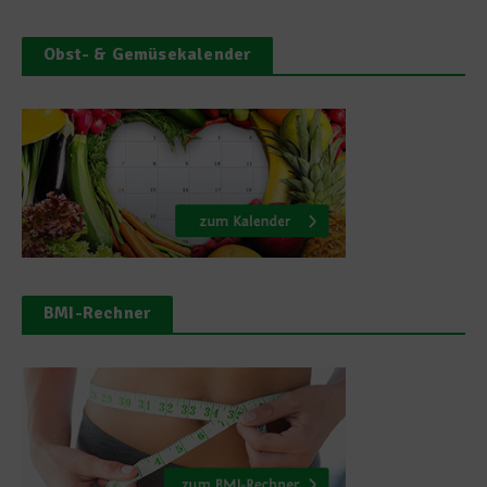
Obst- & Gemüsekalender
BMI-Rechner