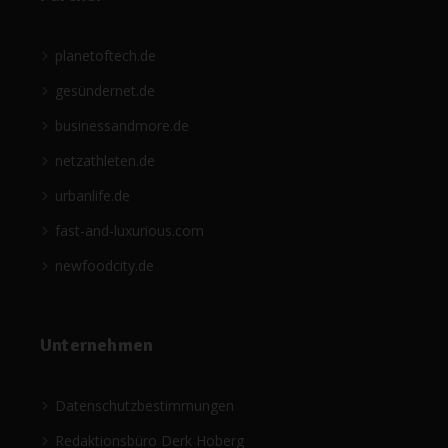
planetoftech.de
gesündernet.de
businessandmore.de
netzathleten.de
urbanlife.de
fast-and-luxurious.com
newfoodcity.de
Unternehmen
Datenschutzbestimmungen
Redaktionsbüro Derk Hoberg