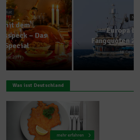
News
Europa beschließt
Fangquoten 2014 für Fische
18. Dezember 2013
Was isst Deutschland