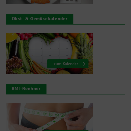
Obst- & Gemüsekalender
BMI-Rechner