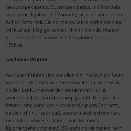
Gewürzspekulatius, Butterspekulatius, mit Mandeln
oder ohne. Egal welche Variante, sie alle haben einen
hohen Fettanteil. Die normalen Kekse enthalten rund
441kcal auf 100g gerechnet. Nimmt man die Mandel-
Variante, erhöht man damit die Kalorienzahl auf
475kcal.
Aachener Printen
Aachener Printen sind vor allem im rheinischen Raum
in verschiedenen Varianten verbreitet. Im Gegensatz
zu den Lebkuchen werden sie nicht mit Honig,
sondern mit Zuckerrübensirup gesüßt. Die typischen
Printen sind dabei der Albtraum für jeden Zahnarzt,
da sie nicht nur sehr süß, sondern auch extrem hart
und daher schwer zu kauen sind. Mit einem
Kaloriengehalt von rund 450kcal sind sie zudem reich