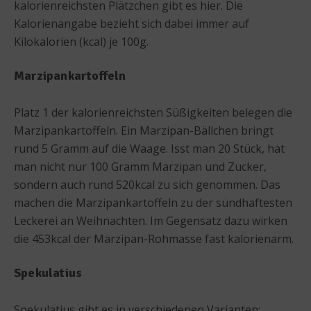
kalorienreichsten Plätzchen gibt es hier. Die
Kalorienangabe bezieht sich dabei immer auf
Kilokalorien (kcal) je 100g.
Marzipankartoffeln
Platz 1 der kalorienreichsten Süßigkeiten belegen die
Marzipankartoffeln. Ein Marzipan-Bällchen bringt
rund 5 Gramm auf die Waage. Isst man 20 Stück, hat
man nicht nur 100 Gramm Marzipan und Zucker,
sondern auch rund 520kcal zu sich genommen. Das
machen die Marzipankartoffeln zu der sündhaftesten
Leckerei an Weihnachten. Im Gegensatz dazu wirken
die 453kcal der Marzipan-Rohmasse fast kalorienarm.
Spekulatius
Spekulatius gibt es in verschiedenen Varianten: