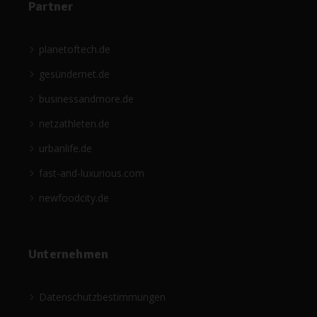
Partner
planetoftech.de
gesündernet.de
businessandmore.de
netzathleten.de
urbanlife.de
fast-and-luxurious.com
newfoodcity.de
Unternehmen
Datenschutzbestimmungen