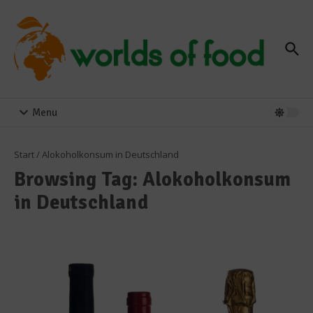
Zum Inhalt springen
Menu
Start
/
Alokoholkonsum in Deutschland
Browsing Tag: Alokoholkonsum
in Deutschland