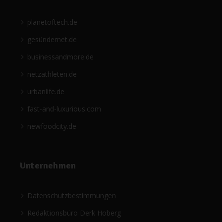
planetoftech.de
gesündernet.de
businessandmore.de
netzathleten.de
urbanlife.de
fast-and-luxurious.com
newfoodcity.de
Unternehmen
Datenschutzbestimmungen
Redaktionsbüro Derk Hoberg