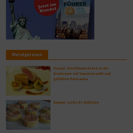
Meistgelesen
Rezept: Deichlammrücken in der
Brotkruste auf Tomatenconfit und
gefüllten Poveraden
Rezept: Lachs-Ei-Röllchen