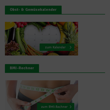
Obst- & Gemüsekalender
BMI-Rechner