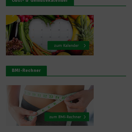
Obst- & Gemüsekalender
BMI-Rechner