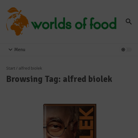
Zum Inhalt springen
Menu
Start
/
alfred biolek
Browsing Tag: alfred biolek