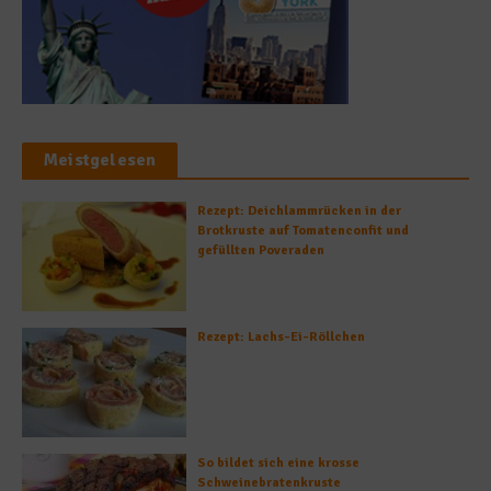
Meistgelesen
Rezept: Deichlammrücken in der
Brotkruste auf Tomatenconfit und
gefüllten Poveraden
Rezept: Lachs-Ei-Röllchen
So bildet sich eine krosse
Schweinebratenkruste