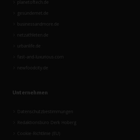
planetoftech.de
gesündernet.de
businessandmore.de
netzathleten.de
urbanlife.de
fast-and-luxurious.com
newfoodcity.de
Unternehmen
Datenschutzbestimmungen
Redaktionsbüro Derk Hoberg
Cookie-Richtlinie (EU)