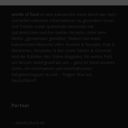
worlds of food
ist eine kulinarische Reise durch das Netz
und liefert relevante Informationen zu gesundem Essen
und Trinken sowie spannende Interviews mit
Spitzenköchen und ihre besten Rezepte. Unter dem
Motto „gemeinsam genießen“ bleiben hier keine
kulinarischen Wünsche offen. Kochen & Rezepte, Diät &
Abnehmen, Gesundes & Bio sowie Gastro & Gourmet
sind die Rubriken des Online-Magazins. Ein weites Feld,
vor dessen Hintergrund wir uns – ganz im Sinne unseres
Zieles, ein informatives und unterhaltsames
Ratgebermagazin zu sein – fragen: Was isst
Deutschland?
Partner
planetoftech.de