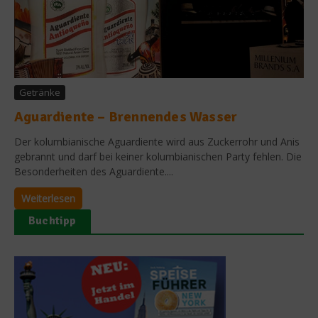
Getränke
Aguardiente – Brennendes Wasser
Der kolumbianische Aguardiente wird aus Zuckerrohr und Anis
gebrannt und darf bei keiner kolumbianischen Party fehlen. Die
Besonderheiten des Aguardiente....
Weiterlesen
Buchtipp