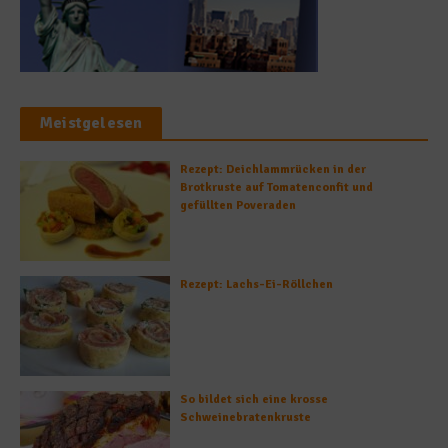
Meistgelesen
Rezept: Deichlammrücken in der
Brotkruste auf Tomatenconfit und
gefüllten Poveraden
Rezept: Lachs-Ei-Röllchen
So bildet sich eine krosse
Schweinebratenkruste