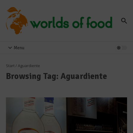
Zum Inhalt springen
Menu
Start
/
Aguardiente
Browsing Tag: Aguardiente