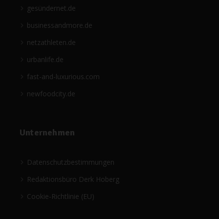
gesündernet.de
businessandmore.de
netzathleten.de
urbanlife.de
fast-and-luxurious.com
newfoodcity.de
Unternehmen
Datenschutzbestimmungen
Redaktionsbüro Derk Hoberg
Cookie-Richtlinie (EU)