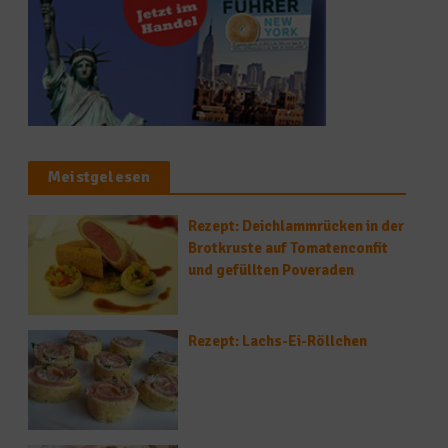
Meistgelesen
Rezept: Deichlammrücken in der
Brotkruste auf Tomatenconfit
und gefüllten Poveraden
Rezept: Lachs-Ei-Röllchen