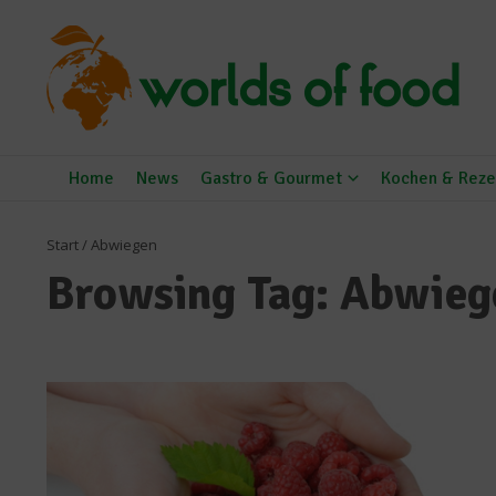
Zum Inhalt springen
Home
News
Gastro & Gourmet
Kochen & Reze
Start
/
Abwiegen
Browsing Tag: Abwieg