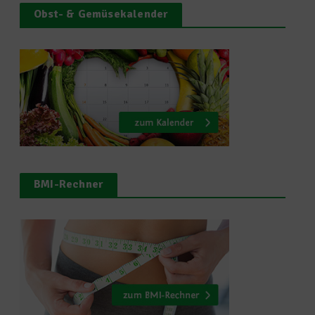
Obst- & Gemüsekalender
BMI-Rechner