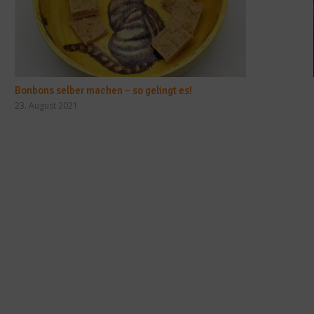
Bonbons selber machen – so gelingt es!
23. August 2021