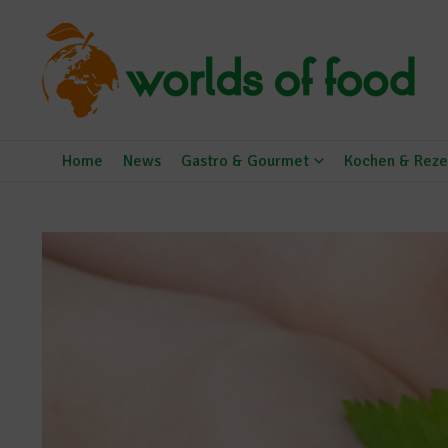
Zum Inhalt springen
Home
News
Gastro & Gourmet
Kochen & Reze