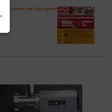
e reservieren und Geld sparen
en