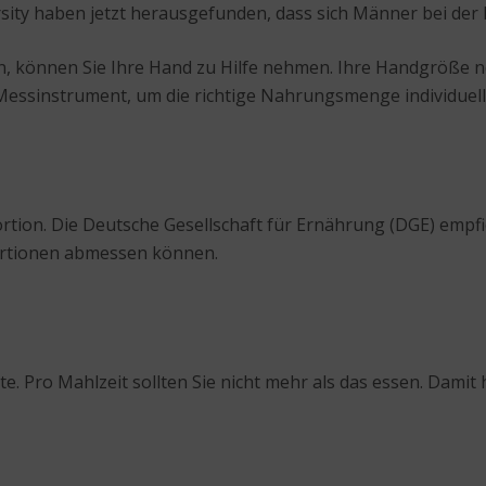
sity haben jetzt herausgefunden, dass sich Männer bei der
, können Sie Ihre Hand zu Hilfe nehmen. Ihre Handgröße ne
s Messinstrument, um die richtige Nahrungsmenge individue
ortion. Die Deutsche Gesellschaft für Ernährung (DGE) empf
 Portionen abmessen können.
. Pro Mahlzeit sollten Sie nicht mehr als das essen. Damit 