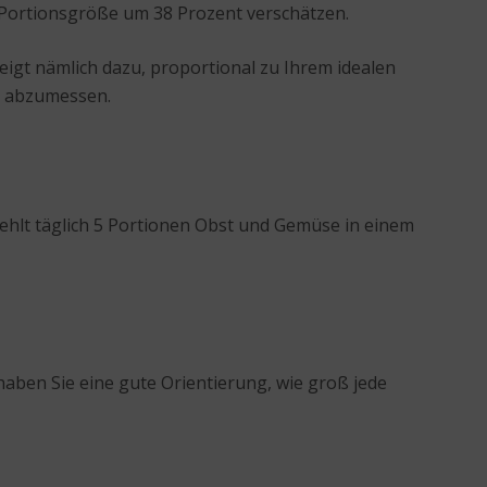
 Portionsgröße um 38 Prozent verschätzen.
igt nämlich dazu, proportional zu Ihrem idealen
ll abzumessen.
iehlt täglich 5 Portionen Obst und Gemüse in einem
haben Sie eine gute Orientierung, wie groß jede