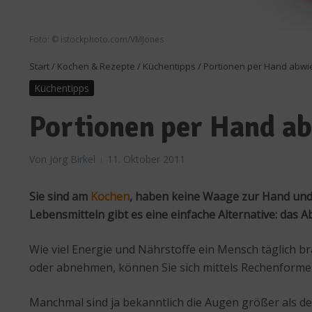
Foto: © istockphoto.com/VMJones
Start
/
Kochen & Rezepte
/
Küchentipps
/
Portionen per Hand abwi
Küchentipps
Portionen per Hand a
Von
Jörg Birkel
11. Oktober 2011
Sie sind am
Kochen
, haben keine Waage zur Hand und 
Lebensmitteln gibt es eine einfache Alternative: das
Wie viel Energie und Nährstoffe ein Mensch täglich br
oder abnehmen, können Sie sich mittels Rechenformel
Manchmal sind ja bekanntlich die Augen größer als der