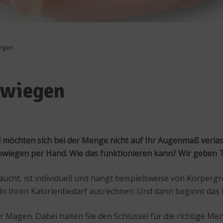
egen
bwiegen
möchten sich bei der Menge nicht auf Ihr Augenmaß verlas
 Abwiegen per Hand. Wie das funktionieren kann? Wir geben T
aucht, ist individuell und hängt beispielsweise von Körperg
n Ihren Kalorienbedarf ausrechnen. Und dann beginnt das 
 Magen. Dabei halten Sie den Schlüssel für die richtige Men