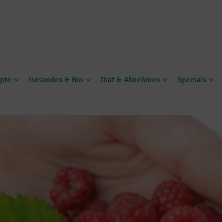
pte
Gesundes & Bio
Diät & Abnehmen
Specials