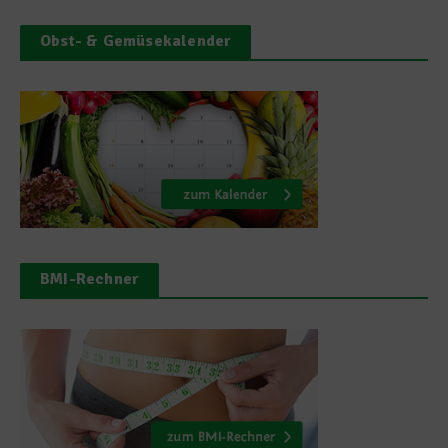
Obst- & Gemüsekalender
BMI-Rechner