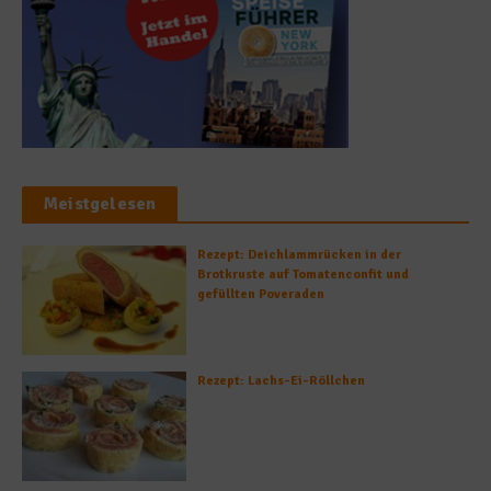
Meistgelesen
Rezept: Deichlammrücken in der
Brotkruste auf Tomatenconfit und
gefüllten Poveraden
Rezept: Lachs-Ei-Röllchen