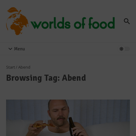
Zum Inhalt springen
Menu
Start
/
Abend
Browsing Tag: Abend