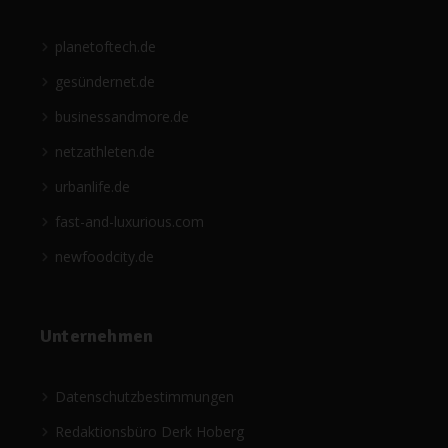
planetoftech.de
gesündernet.de
businessandmore.de
netzathleten.de
urbanlife.de
fast-and-luxurious.com
newfoodcity.de
Unternehmen
Datenschutzbestimmungen
Redaktionsbüro Derk Hoberg