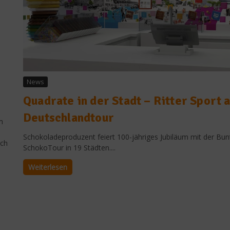
News
Quadrate in der Stadt – Ritter Sport 
Deutschlandtour
m
Schokoladeproduzent feiert 100-jähriges Jubiläum mit der Bun
rch
SchokoTour in 19 Städten....
-
Weiterlesen