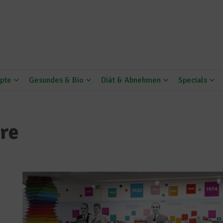
pte
Gesundes & Bio
Diät & Abnehmen
Specials
re