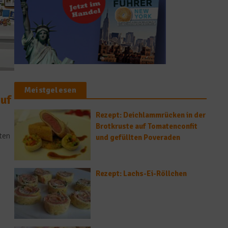
Meistgelesen
auf
Rezept: Deichlammrücken in der
Brotkruste auf Tomatenconfit
ten
und gefüllten Poveraden
Rezept: Lachs-Ei-Röllchen