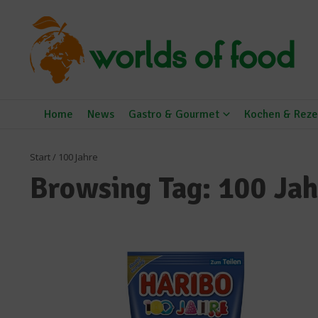
Zum Inhalt springen
Home
News
Gastro & Gourmet
Kochen & Reze
Start
/
100 Jahre
Browsing Tag: 100 Jah