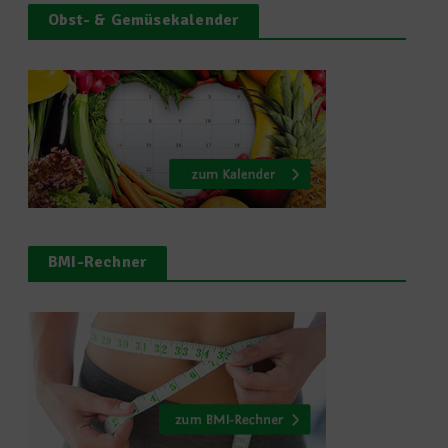
Obst- & Gemüsekalender
BMI-Rechner