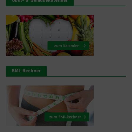
Obst- & Gemüsekalender
BMI-Rechner