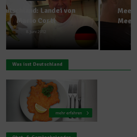
Meeresgetreide – der neue
Meeresreis von Ángel León
2. März 2021
Was isst Deutschland