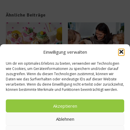
Ähnliche Beiträge
Einwilligung verwalten
Um dir ein optimales Erlebnis zu bieten, verwenden wir Technologien
Rezept: Lustige Oster-
Wie färbe ich mein Ei?
wie Cookies, um Geräteinformationen zu speichern und/oder darauf
Cupcakes
Ostereier natürlich färben
zuzugreifen. Wenn du diesen Technologien zustimmst, können wir
3. April 2020
1. April 2018
Daten wie das Surfverhalten oder eindeutige IDs auf dieser Website
verarbeiten. Wenn du deine Einwillligung nicht erteilst oder zurückziehst,
können bestimmte Merkmale und Funktionen beeinträchtigt werden.
Buchtipp
Akzeptieren
Ablehnen