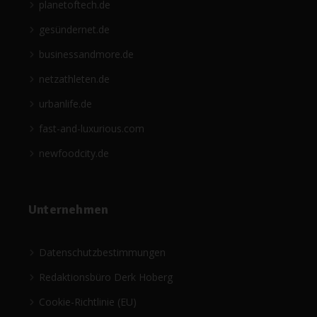
planetoftech.de
gesündernet.de
businessandmore.de
netzathleten.de
urbanlife.de
fast-and-luxurious.com
newfoodcity.de
Unternehmen
Datenschutzbestimmungen
Redaktionsbüro Derk Hoberg
Cookie-Richtlinie (EU)