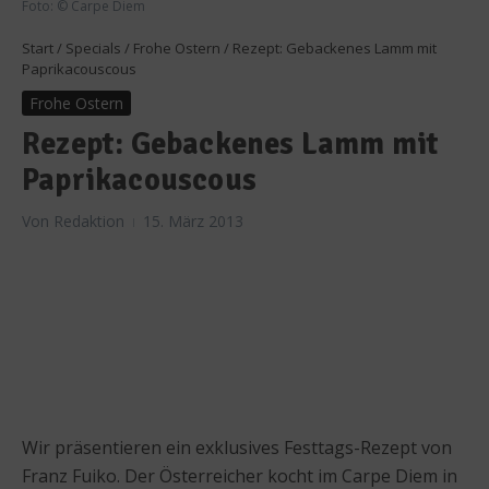
Foto: © Carpe Diem
Start
/
Specials
/
Frohe Ostern
/
Rezept: Gebackenes Lamm mit
Paprikacouscous
Frohe Ostern
Rezept: Gebackenes Lamm mit
Paprikacouscous
Von
Redaktion
15. März 2013
Wir präsentieren ein exklusives Festtags-Rezept von
Franz Fuiko. Der Österreicher kocht im Carpe Diem in