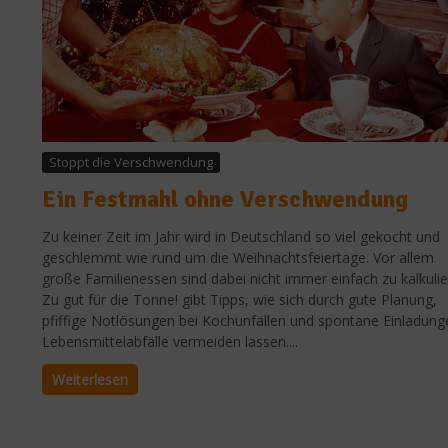
Stoppt die Verschwendung
Ein Festmahl ohne Verschwendung
Zu keiner Zeit im Jahr wird in Deutschland so viel gekocht und
geschlemmt wie rund um die Weihnachtsfeiertage. Vor allem
große Familienessen sind dabei nicht immer einfach zu kalkulie
Zu gut für die Tonne! gibt Tipps, wie sich durch gute Planung,
pfiffige Notlösungen bei Kochunfällen und spontane Einladung
Lebensmittelabfälle vermeiden lassen....
Weiterlesen