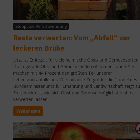
Stoppt die Verschwendung
Reste verwerten: Vom „Abfall“ zur
leckeren Brühe
Jetzt ist Erntezeit für viele heimische Obst- und Gemüsesorten.
Doch gerade Obst und Gemüse landen oft in der Tonne: Sie
machen mit 44 Prozent den größten Teil unserer
Lebensmittabfälle aus. Die Initiative Zu gut für die Tonne! des
Bundesministeriums für Ernährung und Landwirtschaft zeigt z
Erntedankfest, wie sich Obst und Gemüse möglichst restlos
verwerten lassen....
Weiterlesen