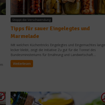
Stoppt die Verschwendung
Tipps für sauer Eingelegtes und
Marmelade
Mit welchen Küchentricks Eingelegtes und Eingemachtes lang
lecker bleibt, zeigt die Initiative Zu gut für die Tonne! des
Bundesministeriums für Ernährung und Landwirtschaft....
Weiterlesen
um