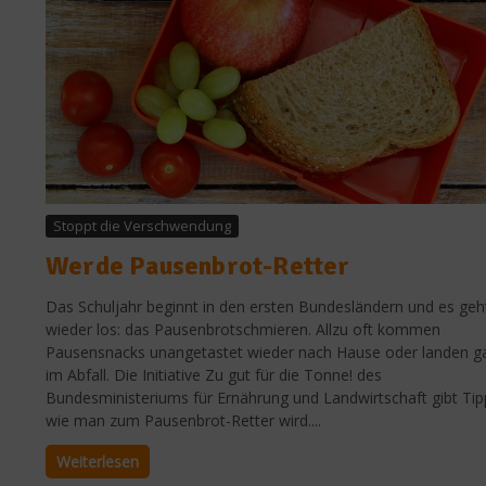
Stoppt die Verschwendung
Werde Pausenbrot-Retter
Das Schuljahr beginnt in den ersten Bundesländern und es geh
wieder los: das Pausenbrotschmieren. Allzu oft kommen
Pausensnacks unangetastet wieder nach Hause oder landen g
im Abfall. Die Initiative Zu gut für die Tonne! des
Bundesministeriums für Ernährung und Landwirtschaft gibt Tip
wie man zum Pausenbrot-Retter wird....
Weiterlesen