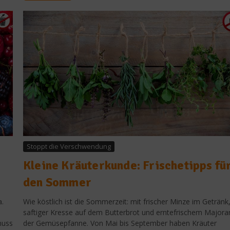
Stoppt die Verschwendung
Kleine Kräuterkunde: Frischetipps fü
den Sommer
a.
Wie köstlich ist die Sommerzeit: mit frischer Minze im Getränk
saftiger Kresse auf dem Butterbrot und erntefrischem Majoran
muss
der Gemüsepfanne. Von Mai bis September haben Kräuter