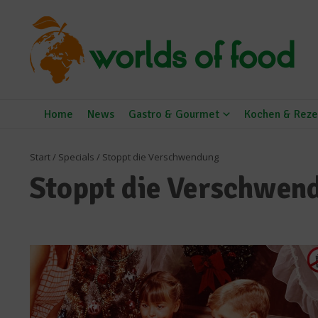
Zum Inhalt springen
Home
News
Gastro & Gourmet
Kochen & Reze
Start
/
Specials
/
Stoppt die Verschwendung
Stoppt die Verschwen