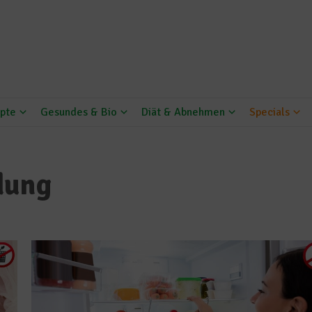
pte
Gesundes & Bio
Diät & Abnehmen
Specials
dung