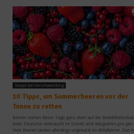
Stoppt die Verschwendung
10 Tipps, um Sommerbeeren vor der
Tonne zu retten
Beeren stehen dieser Tage ganz oben auf der Beliebtheitsskal
Jeder Deutsche verbraucht im Schnitt acht Kilogramm pro Jahr.
Viele Beeren landen allerdings ungenutzt im Abfalleimer. Das 