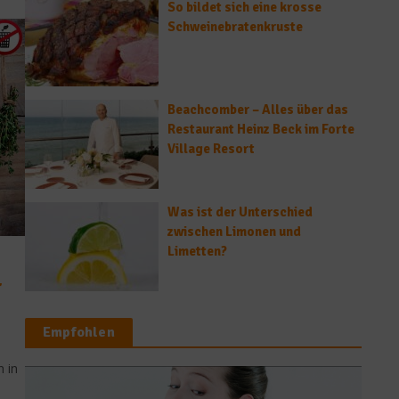
So bildet sich eine krosse
Schweinebratenkruste
Beachcomber – Alles über das
Restaurant Heinz Beck im Forte
Village Resort
Was ist der Unterschied
zwischen Limonen und
Limetten?
r
Empfohlen
,
 in