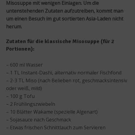
Misosuppe mit wenigen Einlagen. Um die
untenstehenden Zutaten aufzutreiben, kommt man
um einen Besuch im gut sortierten Asia-Laden nicht
herum.
Zutaten für die klassische Misosuppe (für 2
Portionen):
– 600 ml Wasser
– 1 TL Instant-Dashi, alternativ normaler Fischfond
– 2-3 TL Miso (nach Belieben rot, geschmacksintensiv
oder weiß, mild)
– 100 g Tofu
– 2 Frühlingszwiebeln
– 10 Blätter Wakame (spezielle Algenart)
– Sojasauce nach Geschmack
– Etwas frischen Schnittlauch zum Servieren