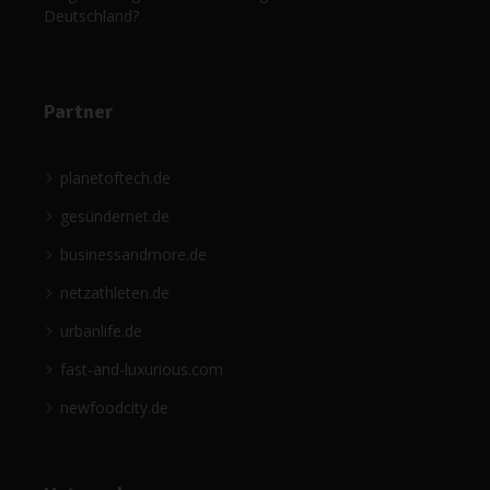
Deutschland?
Partner
planetoftech.de
gesündernet.de
businessandmore.de
netzathleten.de
urbanlife.de
fast-and-luxurious.com
newfoodcity.de