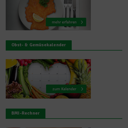
Obst- & Gemüsekalender
BMI-Rechner