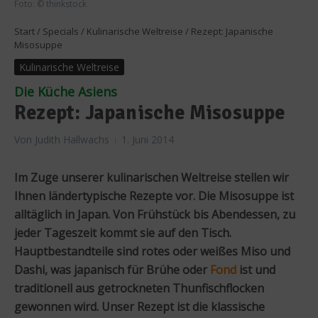
Foto: © thinkstock
Start
/
Specials
/
Kulinarische Weltreise
/
Rezept: Japanische
Misosuppe
Kulinarische Weltreise
Die Küche Asiens
Rezept: Japanische Misosuppe
Von
Judith Hallwachs
1. Juni 2014
Im Zuge unserer kulinarischen Weltreise stellen wir
Ihnen ländertypische Rezepte vor. Die Misosuppe ist
alltäglich in Japan. Von Frühstück bis Abendessen, zu
jeder Tageszeit kommt sie auf den Tisch.
Hauptbestandteile sind rotes oder weißes Miso und
Dashi, was japanisch für Brühe oder
Fond
ist und
traditionell aus getrockneten Thunfischflocken
gewonnen wird. Unser Rezept ist die klassische