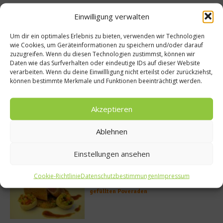
Einwilligung verwalten
Buchtipp
Um dir ein optimales Erlebnis zu bieten, verwenden wir Technologien
wie Cookies, um Geräteinformationen zu speichern und/oder darauf
zuzugreifen. Wenn du diesen Technologien zustimmst, können wir
Daten wie das Surfverhalten oder eindeutige IDs auf dieser Website
verarbeiten. Wenn du deine Einwillligung nicht erteilst oder zurückziehst,
können bestimmte Merkmale und Funktionen beeinträchtigt werden.
Akzeptieren
Ablehnen
Meistgelesen
Einstellungen ansehen
Rezept: Deichlammrücken in der
Cookie-Richtlinie
Datenschutzbestimmungen
Impressum
Brotkruste auf Tomatenconfit und
gefüllten Poveraden