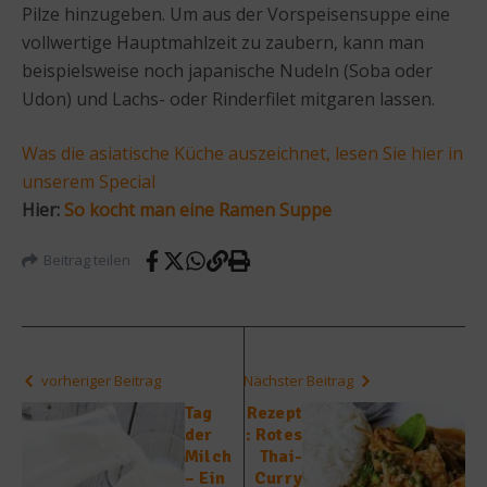
Pilze hinzugeben. Um aus der Vorspeisensuppe eine
vollwertige Hauptmahlzeit zu zaubern, kann man
beispielsweise noch japanische Nudeln (Soba oder
Udon) und Lachs- oder Rinderfilet mitgaren lassen.
Was die asiatische Küche auszeichnet, lesen Sie hier in
unserem Special
Hier:
So kocht man eine Ramen Suppe
Beitrag teilen
vorheriger Beitrag
Nächster Beitrag
Tag
Rezept
der
: Rotes
Milch
Thai-
– Ein
Curry