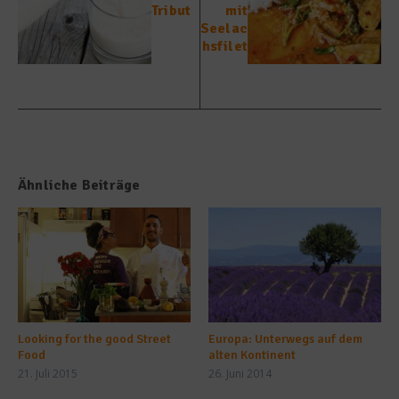
Tribut
mit
Seelac
hsfilet
Ähnliche Beiträge
Looking for the good Street
Europa: Unterwegs auf dem
Food
alten Kontinent
21. Juli 2015
26. Juni 2014