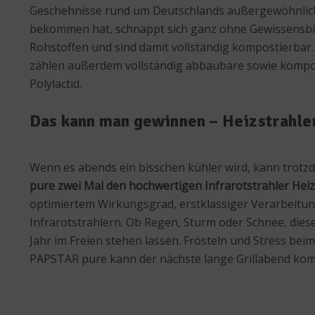
Geschehnisse rund um Deutschlands außergewöhnlich
bekommen hat, schnappt sich ganz ohne Gewissensbi
Rohstoffen und sind damit vollständig kompostierbar
zählen außerdem vollständig abbaubare sowie kompos
Polylactid.
Das kann man gewinnen – Heizstrahler
Wenn es abends ein bisschen kühler wird, kann trotz
pure zwei Mal den hochwertigen Infrarotstrahler Heiz
optimiertem Wirkungsgrad, erstklassiger Verarbeitun
Infrarotstrahlern. Ob Regen, Sturm oder Schnee, dies
Jahr im Freien stehen lassen. Frösteln und Stress bei
PAPSTAR pure kann der nächste lange Grillabend kom