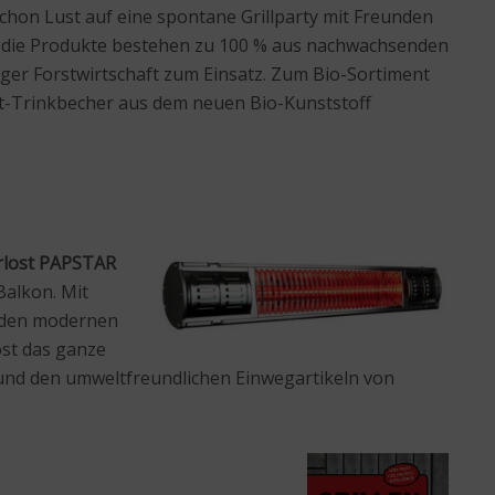
 schon Lust auf eine spontane Grillparty mit Freunden
 die Produkte bestehen zu 100 % aus nachwachsenden
ger Forstwirtschaft zum Einsatz. Zum Bio-Sortiment
ht-Trinkbecher aus dem neuen Bio-Kunststoff
erlost PAPSTAR
Balkon. Mit
r den modernen
ost das ganze
c und den umweltfreundlichen Einwegartikeln von