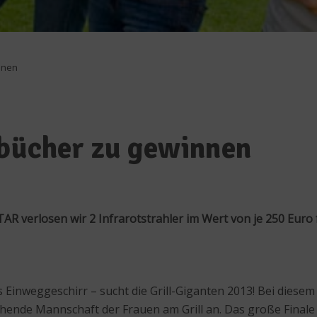
nnen
lbücher zu gewinnen
R verlosen wir 2 Infrarotstrahler im Wert von je 250 Euro 
inweggeschirr – sucht die Grill-Giganten 2013! Bei diesem
nde Mannschaft der Frauen am Grill an. Das große Finale s