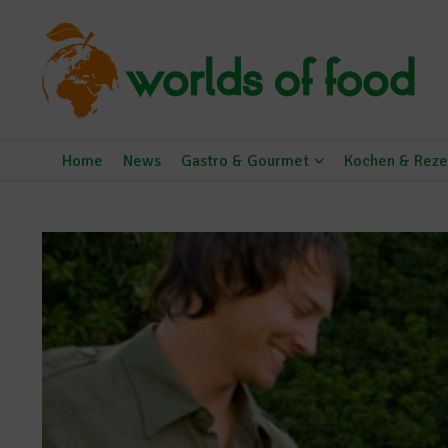
Zum Inhalt springen
Home
News
Gastro & Gourmet
Kochen & Reze