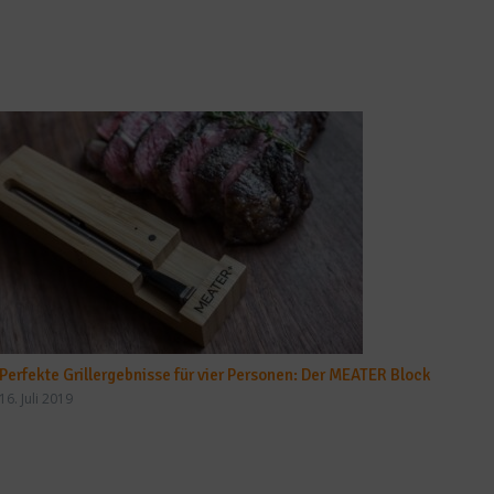
Perfekte Grillergebnisse für vier Personen: Der MEATER Block
16. Juli 2019