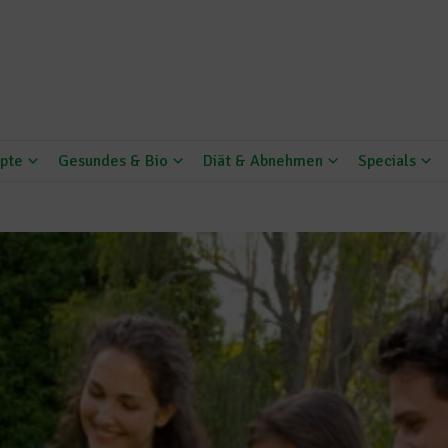
pte
Gesundes & Bio
Diät & Abnehmen
Specials