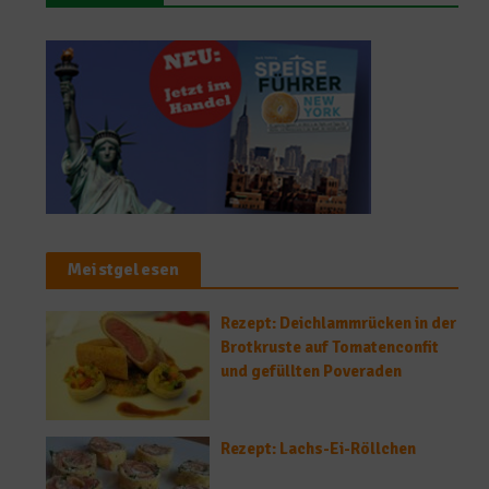
Meistgelesen
Rezept: Deichlammrücken in der
Brotkruste auf Tomatenconfit
und gefüllten Poveraden
Rezept: Lachs-Ei-Röllchen